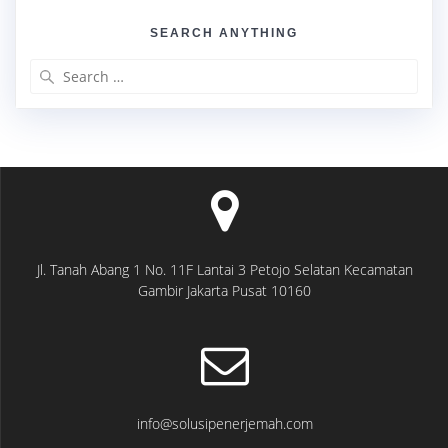
SEARCH ANYTHING
Search
for:
Jl. Tanah Abang 1 No. 11F Lantai 3 Petojo Selatan Kecamatan
Gambir Jakarta Pusat 10160
info@solusipenerjemah.com