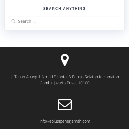
SEARCH ANYTHING
Search
for:
Jl. Tanah Abang 1 No. 11F Lantai 3 Petojo Selatan Kecamatan
Gambir Jakarta Pusat 10160
info@solusipenerjemah.com