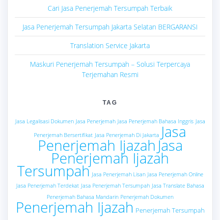
Cari Jasa Penerjemah Tersumpah Terbaik
Jasa Penerjemah Tersumpah Jakarta Selatan BERGARANSI
Translation Service Jakarta
Maskuri Penerjemah Tersumpah – Solusi Terpercaya
Terjemahan Resmi
TAG
Jasa Legalisasi Dokumen
Jasa Penerjemah
Jasa Penerjemah Bahasa Inggris
Jasa
Jasa
Penerjemah Bersertifikat
Jasa Penerjemah Di Jakarta
Penerjemah Ijazah
Jasa
Penerjemah Ijazah
Tersumpah
Jasa Penerjemah Lisan
Jasa Penerjemah Online
Jasa Penerjemah Terdekat
Jasa Penerjemah Tersumpah
Jasa Translate Bahasa
Penerjemah Bahasa Mandarin
Penerjemah Dokumen
Penerjemah Ijazah
Penerjemah Tersumpah