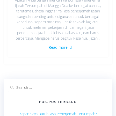
Apakah Anda tengah mencari Kantor Jasa Penerjemah
Ijazah Tersumpah di Mangga Dua ke berbagai bahasa,
terutama Bahasa Inggris? Ya, jasa penerjemah ijazah
sangatlah penting untuk digunakan untuk berbagai
keperluan, seperti misalnya, untuk sekolah lagi atau
untuk melamar pekerjaan di luar negeri. Jasa
penerjemah ijazah tidak bisa asal-asalan, dan harus
terpercaya. Mengapa harus begitu? Pasalnya, ijazah…
Read more
Search
for:
POS-POS TERBARU
Kapan Saya Butuh Jasa Penerjemah Tersumpah?