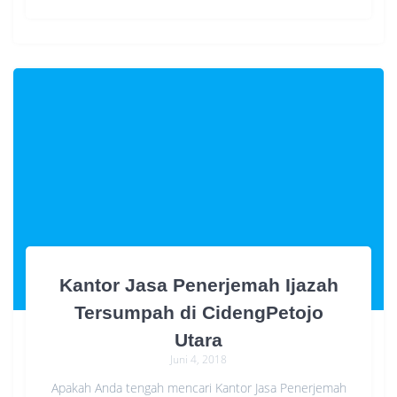
Kantor Jasa Penerjemah Ijazah
Tersumpah di CidengPetojo
Utara
Juni 4, 2018
Apakah Anda tengah mencari Kantor Jasa Penerjemah