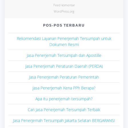
Feed komentar
WordPress.org
POS-POS TERBARU
Rekomendasi Layanan Penerjemah Tersumpah untuk
Dokumen Resmi
Jasa Penerjemah Tersumpah dan Apostille
Jasa Penerjemah Peraturan Daerah (PERDA)
Jasa Penerjemah Peraturan Pemerintah
Jasa Penerjemah Kena PPh Berapa?
Apa itu penerjemah tersumpah?
Cari Jasa Penerjemah Tersumpah Terbaik
Jasa Penerjemah Tersumpah Jakarta Selatan BERGARANSI