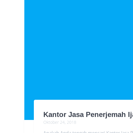
Kantor Jasa Penerjemah I
Oktober 24, 2018
Apakah Anda tengah mencari Kantor Jasa 