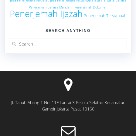
Jasa Penerjemah Terdekat
Jasa Penerjemah Tersumpah
Jasa Translate Bahasa
Penerjemah Bahasa Mandarin
Penerjemah Dokumen
Penerjemah Ijazah
Penerjemah Tersumpah
SEARCH ANYTHING
Search
for:
Jl. Tanah Abang 1 No. 11F Lantai 3 Petojo Selatan Kecamatan
Gambir Jakarta Pusat 10160