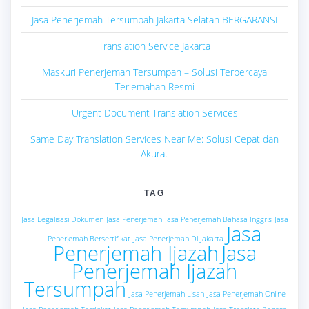
Jasa Penerjemah Tersumpah Jakarta Selatan BERGARANSI
Translation Service Jakarta
Maskuri Penerjemah Tersumpah – Solusi Terpercaya
Terjemahan Resmi
Urgent Document Translation Services
Same Day Translation Services Near Me: Solusi Cepat dan
Akurat
TAG
Jasa Legalisasi Dokumen
Jasa Penerjemah
Jasa Penerjemah Bahasa Inggris
Jasa
Jasa
Penerjemah Bersertifikat
Jasa Penerjemah Di Jakarta
Penerjemah Ijazah
Jasa
Penerjemah Ijazah
Tersumpah
Jasa Penerjemah Lisan
Jasa Penerjemah Online