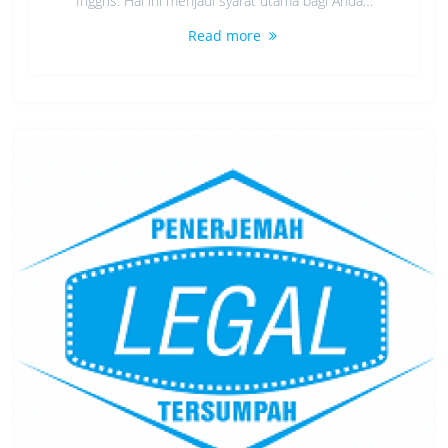
Inggris. Hal ini menjadi syarat utama bagi Anda…
Read more