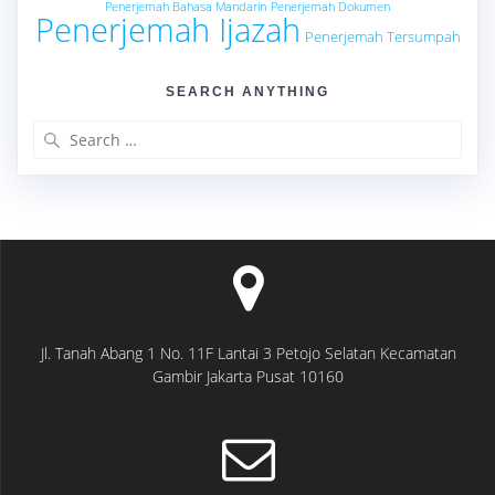
Penerjemah Bahasa Mandarin
Penerjemah Dokumen
Penerjemah Ijazah
Penerjemah Tersumpah
SEARCH ANYTHING
Search
for:
Jl. Tanah Abang 1 No. 11F Lantai 3 Petojo Selatan Kecamatan
Gambir Jakarta Pusat 10160