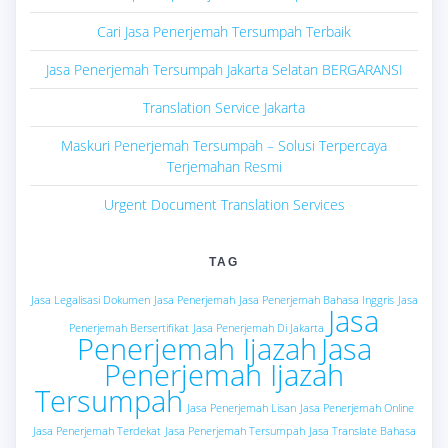
Cari Jasa Penerjemah Tersumpah Terbaik
Jasa Penerjemah Tersumpah Jakarta Selatan BERGARANSI
Translation Service Jakarta
Maskuri Penerjemah Tersumpah – Solusi Terpercaya
Terjemahan Resmi
Urgent Document Translation Services
TAG
Jasa Legalisasi Dokumen
Jasa Penerjemah
Jasa Penerjemah Bahasa Inggris
Jasa
Jasa
Penerjemah Bersertifikat
Jasa Penerjemah Di Jakarta
Penerjemah Ijazah
Jasa
Penerjemah Ijazah
Tersumpah
Jasa Penerjemah Lisan
Jasa Penerjemah Online
Jasa Penerjemah Terdekat
Jasa Penerjemah Tersumpah
Jasa Translate Bahasa