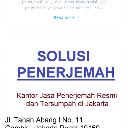
penerjemah yang telah tersertifikasi adalah jasa
penerjemah yang sudah memiliki sertifikat…
Read more