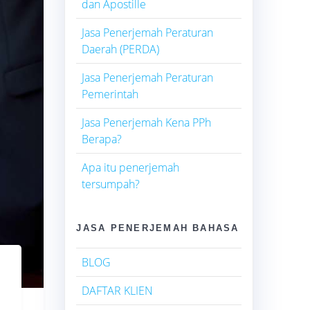
dan Apostille
Jasa Penerjemah Peraturan
Daerah (PERDA)
Jasa Penerjemah Peraturan
Pemerintah
Jasa Penerjemah Kena PPh
Berapa?
Apa itu penerjemah
tersumpah?
JASA PENERJEMAH BAHASA
BLOG
DAFTAR KLIEN