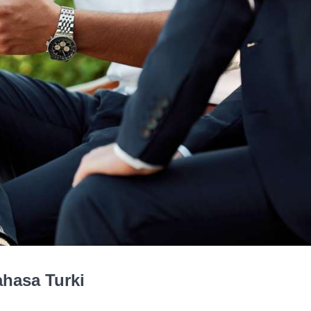
hasa Turki