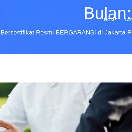
Bulan
HOME
LA
Bersertifikat Resmi BERGARANSI di Jakarta 