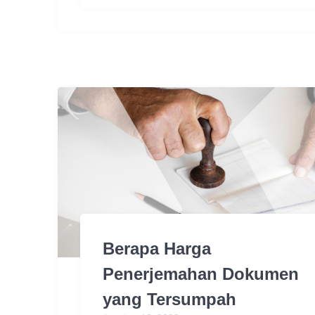
Berapa Harga
Penerjemahan Dokumen
yang Tersumpah