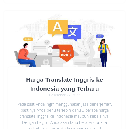
Harga Translate Inggris ke
Indonesia yang Terbaru
Desember 27, 2022
Pada saat Anda ingin menggunakan jasa penerjemah,
pastinya Anda perlu terlebih dahulu berapa harga
translate Inggris ke Indonesia maupun sebaliknya.
Dengan begitu, Anda akan tahu berapa kira-kira
budget yang harus Anda persiapkan untuk