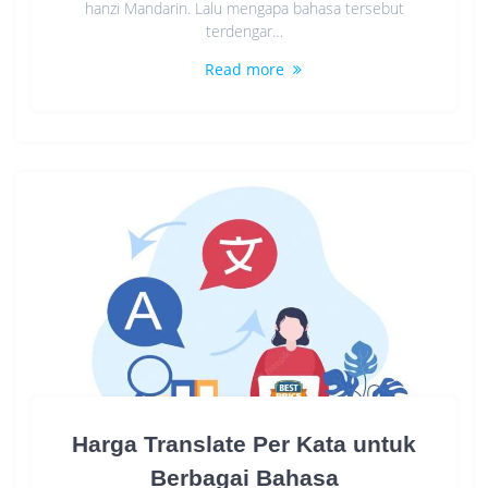
hanzi Mandarin. Lalu mengapa bahasa tersebut
terdengar…
Read more
Harga Translate Per Kata untuk
Berbagai Bahasa