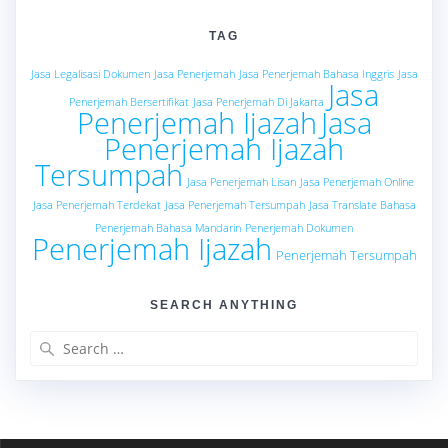
TAG
Jasa Legalisasi Dokumen
Jasa Penerjemah
Jasa Penerjemah Bahasa Inggris
Jasa
Jasa
Penerjemah Bersertifikat
Jasa Penerjemah Di Jakarta
Penerjemah Ijazah
Jasa
Penerjemah Ijazah
Tersumpah
Jasa Penerjemah Lisan
Jasa Penerjemah Online
Jasa Penerjemah Terdekat
Jasa Penerjemah Tersumpah
Jasa Translate Bahasa
Penerjemah Bahasa Mandarin
Penerjemah Dokumen
Penerjemah Ijazah
Penerjemah Tersumpah
SEARCH ANYTHING
Search
for: