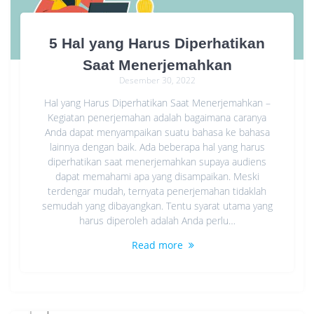
5 Hal yang Harus Diperhatikan
Saat Menerjemahkan
Desember 30, 2022
Hal yang Harus Diperhatikan Saat Menerjemahkan –
Kegiatan penerjemahan adalah bagaimana caranya
Anda dapat menyampaikan suatu bahasa ke bahasa
lainnya dengan baik. Ada beberapa hal yang harus
diperhatikan saat menerjemahkan supaya audiens
dapat memahami apa yang disampaikan. Meski
terdengar mudah, ternyata penerjemahan tidaklah
semudah yang dibayangkan. Tentu syarat utama yang
harus diperoleh adalah Anda perlu…
Read more