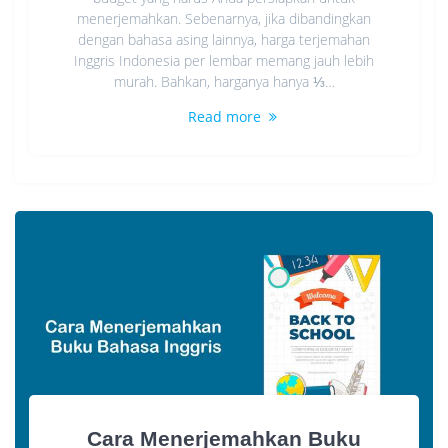
menerjemahkan. Sebenarnya, jika dibandingkan
dengan bahasa asing lainnya, harga terjemahan
Inggris Indonesia per lembar memang jauh lebih
murah. Bahkan, harganya hanya ⅓…
Read more
Cara Menerjemahkan Buku