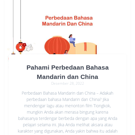
Pahami Perbedaan Bahasa
Mandarin dan China
Desember 28, 2022
Perbedaan Bahasa Mandarin dan China – Adakah
perbedaan bahasa Mandarin dan China? Jika
mendengar lagu atau menonton film Tiongkok,
mungkin Anda akan merasa bingung karena
bahasanya terdengar berbeda dengan apa yang Anda
pelajari selama ini. Jika Anda melihat aksara atau
karakter yang digunakan, Anda yakin bahwa itu adalah