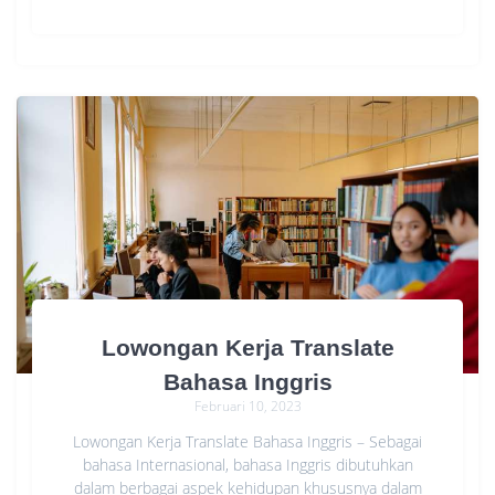
Lowongan Kerja Translate
Bahasa Inggris
Februari 10, 2023
Lowongan Kerja Translate Bahasa Inggris – Sebagai
bahasa Internasional, bahasa Inggris dibutuhkan
dalam berbagai aspek kehidupan khususnya dalam