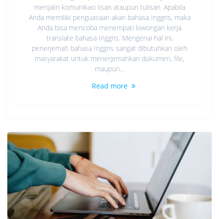
menjalin komunikasi lisan ataupun tulisan. Apabila
Anda memiliki penguasaan akan bahasa Inggris, maka
Anda bisa mencoba menempati lowongan kerja
translate bahasa Inggris. Mengenai hal ini,
penerjemah bahasa Inggris sangat dibutuhkan oleh
masyarakat untuk menerjemahkan dokumen, file,
maupun…
Read more