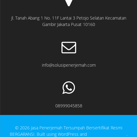
Jl. Tanah Abang 1 No. 11F Lantai 3 Petojo Selatan Kecamatan
Gambir Jakarta Pusat 10160
info@solusipenerjemah.com
08999045858
© 2026 Jasa Penerjemah Tersumpah Bersertifikat Resmi
BERGARANSI. Built using WordPress and
EmpowerWP Theme
.