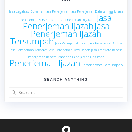
TAG
Jasa Legalisasi Dokumen
Jasa Penerjemah
Jasa Penerjemah Bahasa Inggris
Jasa
Jasa
Penerjemah Bersertifikat
Jasa Penerjemah Di Jakarta
Penerjemah Ijazah
Jasa
Penerjemah Ijazah
Tersumpah
Jasa Penerjemah Lisan
Jasa Penerjemah Online
Jasa Penerjemah Terdekat
Jasa Penerjemah Tersumpah
Jasa Translate Bahasa
Penerjemah Bahasa Mandarin
Penerjemah Dokumen
Penerjemah Ijazah
Penerjemah Tersumpah
SEARCH ANYTHING
Search
for: