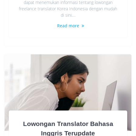
dapat menemukan informasi tentang lowongan
freelance translator Korea Indonesia dengan mudah
di sini.…
Read more
Lowongan Translator Bahasa
Inggris Terupdate