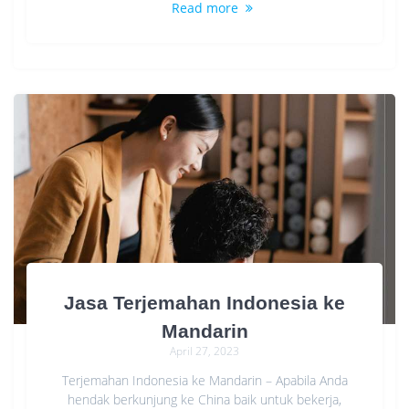
Read more
Jasa Terjemahan Indonesia ke
Mandarin
April 27, 2023
Terjemahan Indonesia ke Mandarin – Apabila Anda
hendak berkunjung ke China baik untuk bekerja,