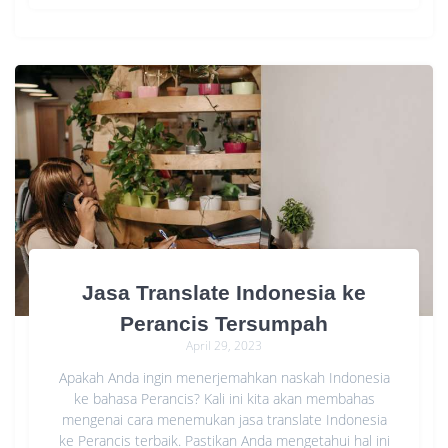
Jasa Translate Indonesia ke
Perancis Tersumpah
April 29, 2023
Apakah Anda ingin menerjemahkan naskah Indonesia
ke bahasa Perancis? Kali ini kita akan membahas
mengenai cara menemukan jasa translate Indonesia
ke Perancis terbaik. Pastikan Anda mengetahui hal ini