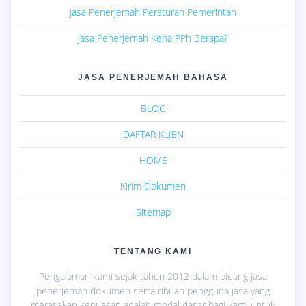
Jasa Penerjemah Peraturan Pemerintah
Jasa Penerjemah Kena PPh Berapa?
JASA PENERJEMAH BAHASA
BLOG
DAFTAR KLIEN
HOME
Kirim Dokumen
Sitemap
TENTANG KAMI
Pengalaman kami sejak tahun 2012 dalam bidang jasa
penerjemah dokumen serta ribuan pengguna jasa yang
merasakan kepuasan adalah modal dasar bagi kami untuk