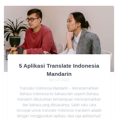
5 Aplikasi Translate Indonesia
Mandarin
April 27, 2023
Translate Indonesia Mandarin – Menerjemahkan
Bahasa Indonesia ke bahasa lain seperti Bahasa
mandarin dibutuhkan kemampuan menerjemahkan
dan bahasa yang dikuasainya. Salah satu cara
tercepat untuk translate Indonesia mandarin adalah
dengan menggunakan aplikasi. Apa saja aplikasinya?