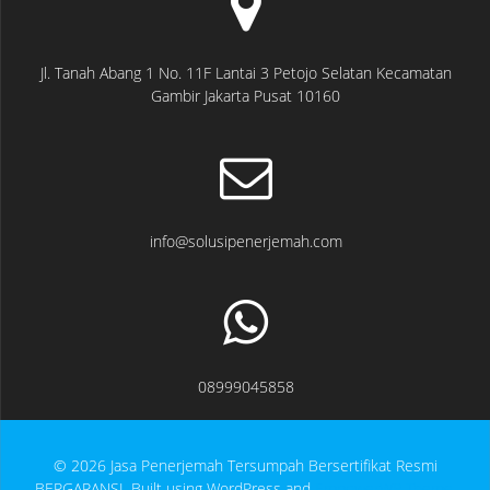
Jl. Tanah Abang 1 No. 11F Lantai 3 Petojo Selatan Kecamatan
Gambir Jakarta Pusat 10160
info@solusipenerjemah.com
08999045858
© 2026 Jasa Penerjemah Tersumpah Bersertifikat Resmi
BERGARANSI. Built using WordPress and
EmpowerWP Theme
.