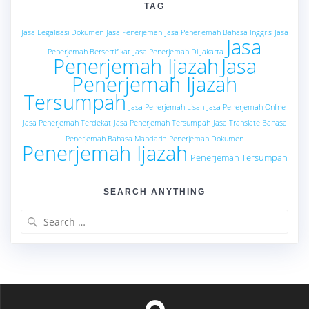
TAG
Jasa Legalisasi Dokumen
Jasa Penerjemah
Jasa Penerjemah Bahasa Inggris
Jasa
Jasa
Penerjemah Bersertifikat
Jasa Penerjemah Di Jakarta
Penerjemah Ijazah
Jasa
Penerjemah Ijazah
Tersumpah
Jasa Penerjemah Lisan
Jasa Penerjemah Online
Jasa Penerjemah Terdekat
Jasa Penerjemah Tersumpah
Jasa Translate Bahasa
Penerjemah Bahasa Mandarin
Penerjemah Dokumen
Penerjemah Ijazah
Penerjemah Tersumpah
SEARCH ANYTHING
Search
for: