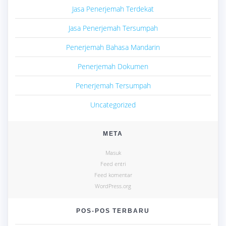
Jasa Penerjemah Terdekat
Jasa Penerjemah Tersumpah
Penerjemah Bahasa Mandarin
Penerjemah Dokumen
Penerjemah Tersumpah
Uncategorized
META
Masuk
Feed entri
Feed komentar
WordPress.org
POS-POS TERBARU