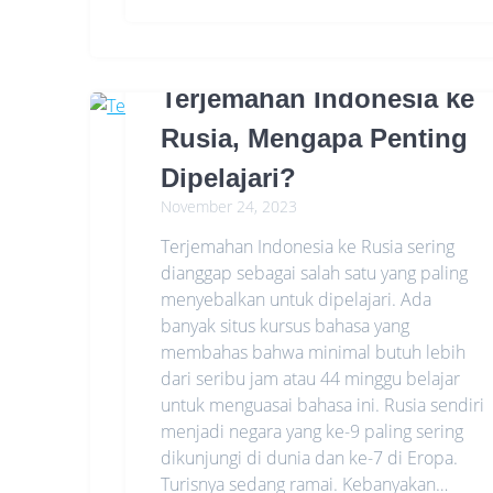
Terjemahan Indonesia ke
Rusia, Mengapa Penting
Dipelajari?
November 24, 2023
Terjemahan Indonesia ke Rusia sering
dianggap sebagai salah satu yang paling
menyebalkan untuk dipelajari. Ada
banyak situs kursus bahasa yang
membahas bahwa minimal butuh lebih
dari seribu jam atau 44 minggu belajar
untuk menguasai bahasa ini. Rusia sendiri
menjadi negara yang ke-9 paling sering
dikunjungi di dunia dan ke-7 di Eropa.
Turisnya sedang ramai. Kebanyakan…