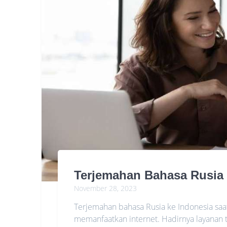
Terjemahan Bahasa Rusia 
November 28, 2023
Terjemahan bahasa Rusia ke Indonesia saa
memanfaatkan internet. Hadirnya layanan t