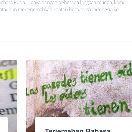
bahasa Rusia. Hanya dengan beberapa langkah mudah, kamu
a ataupun menerjemahkan konten berbahasa Indonesia ke
Terjemahan Bahasa