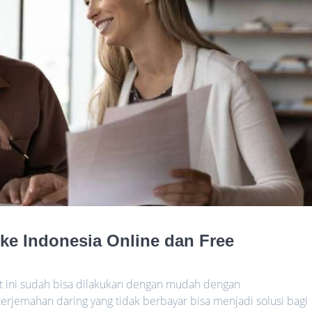
ke Indonesia Online dan Free
t ini sudah bisa dilakukan dengan mudah dengan
erjemahan daring yang tidak berbayar bisa menjadi solusi bagi