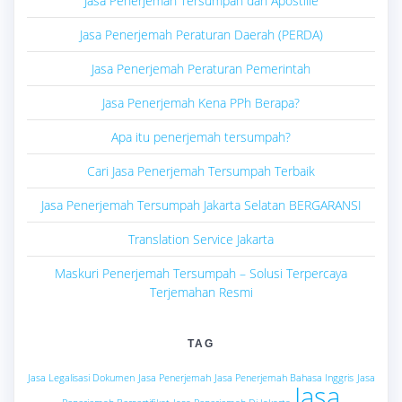
Jasa Penerjemah Tersumpah dan Apostille
Jasa Penerjemah Peraturan Daerah (PERDA)
Jasa Penerjemah Peraturan Pemerintah
Jasa Penerjemah Kena PPh Berapa?
Apa itu penerjemah tersumpah?
Cari Jasa Penerjemah Tersumpah Terbaik
Jasa Penerjemah Tersumpah Jakarta Selatan BERGARANSI
Translation Service Jakarta
Maskuri Penerjemah Tersumpah – Solusi Terpercaya
Terjemahan Resmi
TAG
Jasa Legalisasi Dokumen
Jasa Penerjemah
Jasa Penerjemah Bahasa Inggris
Jasa
Jasa