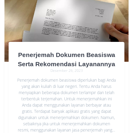
Penerjemah Dokumen Beasiswa
Serta Rekomendasi Layanannya
Desember 26, 2023
Penerjemah dokumen beasiswa diperlukan bagi Anda
yang akan kuliah di luar negeri. Tentu Anda harus
menyiapkan beberapa dokumen terlampir dan telah
terbentuk terjemahan. Untuk menerjemahkan ini
Anda dapat menggunakan layanan berbayar atau
gratis. Terdapat banyak aplikasi gratis yang dapat
digunakan untuk menerjemahkan dokumen. Namun,
sebaiknya jika untuk menerjemahkan dokumen
resmi, menggunakan layanan jasa penerjemah yang…