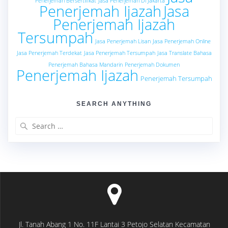
Penerjemah Bersertifikat
Jasa Penerjemah Di Jakarta
Penerjemah Ijazah
Jasa
Penerjemah Ijazah
Tersumpah
Jasa Penerjemah Lisan
Jasa Penerjemah Online
Jasa Penerjemah Terdekat
Jasa Penerjemah Tersumpah
Jasa Translate Bahasa
Penerjemah Bahasa Mandarin
Penerjemah Dokumen
Penerjemah Ijazah
Penerjemah Tersumpah
SEARCH ANYTHING
Search
for:
Jl. Tanah Abang 1 No. 11F Lantai 3 Petojo Selatan Kecamatan