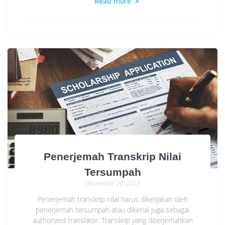
Read more
Penerjemah Transkrip Nilai
Tersumpah
Desember 28, 2023
Penerjemah transkrip nilai harus dikerjakan oleh
penerjemah tersumpah atau dikenal juga sebagai
authorized translator. Transkrip yang diterjemahkan