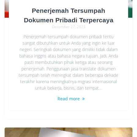
Penerjemah Tersumpah
Dokumen Pribadi Terpercaya
Desember 27, 2023
Penerjemah tersumpah dokumen pribadi tentu
sangat dibutuhkan untuk Anda yang ingin ke luar
negeri. Seringkali dokumen yang dimiliki tidak dalam
bahasa Inggris atau bahasa negara tujuan. Jadi, Anda
pasti membutuhkan pihak ketiga atau seorang
penerjemah. Penggunaan jasa translate dokumen
tersumpah telah meningkat dalam beberapa dekade
terakhir karena meningkatnya migrasi internasional
untuk bekerja, bisnis, dan tempat…
Read more