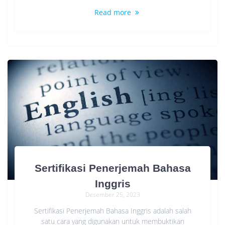
Read more
Sertifikasi Penerjemah Bahasa
Inggris
Desember 25, 2023
Sertifikasi Penerjemah Bahasa Inggris adalah salah
satu cara yang digunakan untuk membuktikan