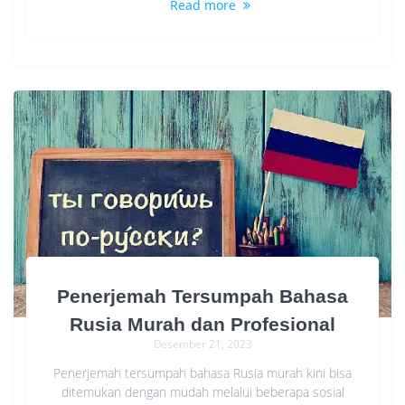
Read more
Penerjemah Tersumpah Bahasa
Rusia Murah dan Profesional
Desember 21, 2023
Penerjemah tersumpah bahasa Rusia murah kini bisa
ditemukan dengan mudah melalui beberapa sosial