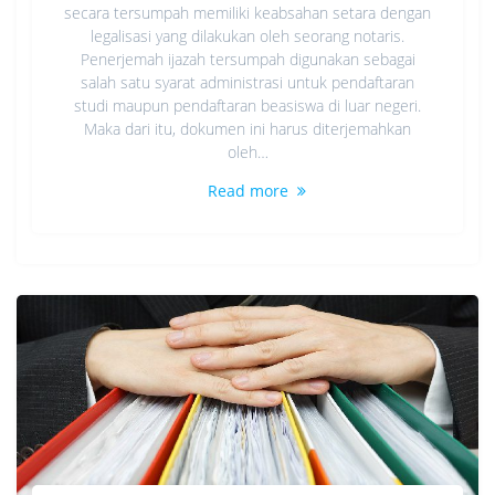
secara tersumpah memiliki keabsahan setara dengan
legalisasi yang dilakukan oleh seorang notaris.
Penerjemah ijazah tersumpah digunakan sebagai
salah satu syarat administrasi untuk pendaftaran
studi maupun pendaftaran beasiswa di luar negeri.
Maka dari itu, dokumen ini harus diterjemahkan
oleh…
Read more