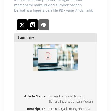
memahami maksud dari sumber bacaan
berbahasa Inggris dari file PDF yang Anda miliki.
Summary
Article Name
3 Cara Translate dari PDF
Bahasa Inggris dengan Mudah
Description
Jika ini terjadi, mungkin Anda