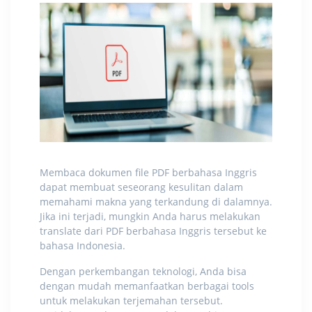
Membaca dokumen file PDF berbahasa Inggris
dapat membuat seseorang kesulitan dalam
memahami makna yang terkandung di dalamnya.
Jika ini terjadi, mungkin Anda harus melakukan
translate dari PDF
berbahasa Inggris tersebut ke
bahasa Indonesia.
Dengan perkembangan teknologi, Anda bisa
dengan mudah memanfaatkan berbagai tools
untuk melakukan terjemahan tersebut.