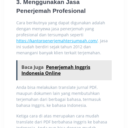
3.
Menggunakan Jasa
Penerjemah Profesional
Cara berikutnya yang dapat digunakan adalah
dengan menyewa jasa penerjemah yang
profesional dan tersumpah seperti
https://kantorpenerjemahtersumpah.com/
. Jasa
ini sudah berdiri sejak tahun 2012 dan
menangani banyak klien terkait terjemahan.
Baca Juga
Penerjemah Inggris
Indonesia Online
Anda bisa melakukan
translate jurnal PDF
,
maupun dokumen lain yang membutuhkan
terjemahan dari berbagai bahasa, termasuk
bahasa Inggris, ke bahasa Indonesia.
Ketiga cara di atas merupakan cara mudah
translate dari PDF
berbahasa Inggris ke bahasa
Indonesia. Anda pun bisa dengan mudah