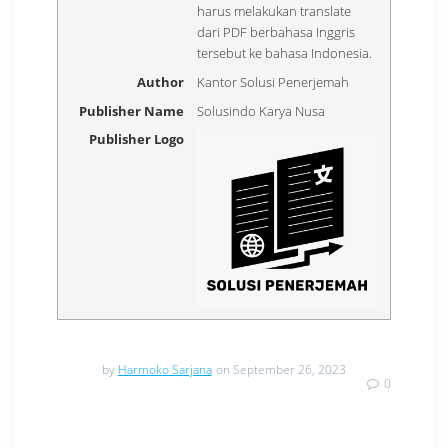
harus melakukan translate
dari PDF berbahasa Inggris
tersebut ke bahasa Indonesia.
Author
Kantor Solusi Penerjemah
Publisher Name
Solusindo Karya Nusa
Publisher Logo
by
Harmoko Sarjana
on September 26, 2023
0