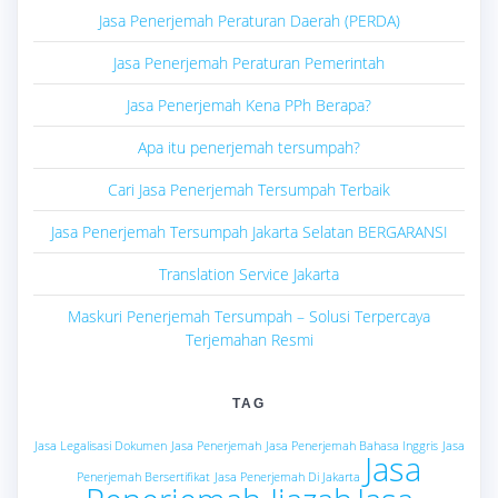
Jasa Penerjemah Peraturan Daerah (PERDA)
Jasa Penerjemah Peraturan Pemerintah
Jasa Penerjemah Kena PPh Berapa?
Apa itu penerjemah tersumpah?
Cari Jasa Penerjemah Tersumpah Terbaik
Jasa Penerjemah Tersumpah Jakarta Selatan BERGARANSI
Translation Service Jakarta
Maskuri Penerjemah Tersumpah – Solusi Terpercaya
Terjemahan Resmi
TAG
Jasa Legalisasi Dokumen
Jasa Penerjemah
Jasa Penerjemah Bahasa Inggris
Jasa
Jasa
Penerjemah Bersertifikat
Jasa Penerjemah Di Jakarta