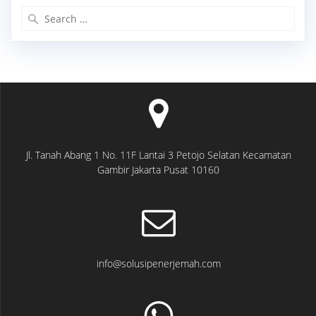
Search
for:
Jl. Tanah Abang 1 No. 11F Lantai 3 Petojo Selatan Kecamatan
Gambir Jakarta Pusat 10160
info@solusipenerjemah.com