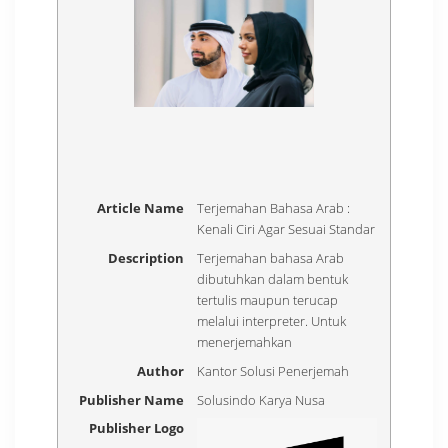
Article Name
Terjemahan Bahasa Arab :
Kenali Ciri Agar Sesuai Standar
Description
Terjemahan bahasa Arab
dibutuhkan dalam bentuk
tertulis maupun terucap
melalui interpreter. Untuk
menerjemahkan
Author
Kantor Solusi Penerjemah
Publisher Name
Solusindo Karya Nusa
Publisher Logo