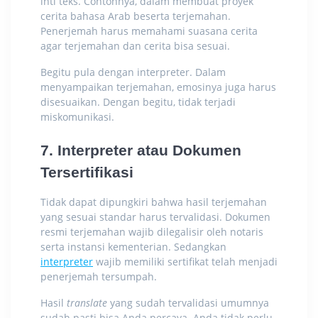
inti teks. Contohnya, dalam membuat proyek
cerita bahasa Arab beserta terjemahan
.
Penerjemah harus memahami suasana cerita
agar terjemahan dan cerita bisa sesuai.
Begitu pula dengan interpreter. Dalam
menyampaikan terjemahan, emosinya juga harus
disesuaikan. Dengan begitu, tidak terjadi
miskomunikasi.
7. Interpreter atau Dokumen
Tersertifikasi
Tidak dapat dipungkiri bahwa hasil terjemahan
yang sesuai standar harus tervalidasi. Dokumen
resmi terjemahan wajib dilegalisir oleh notaris
serta instansi kementerian. Sedangkan
interpreter
wajib memiliki sertifikat telah menjadi
penerjemah tersumpah.
Hasil
translate
yang sudah tervalidasi umumnya
sudah pasti bisa Anda percaya. Anda tidak perlu