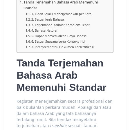
Tanda Terjemahan Bahasa Arab Memenuhi
Standar
1. Tidak Selalu Menerjemahkan per Kata
2. Sesuai Jenis Bahasa
3. Terjemahan Kalimat Kompleks Tepat
4. Bahasa Natural
5. Dapat Menyesuaikan Gaya Bahasa
6. Sesuai Suasana serta Konteks Inti
7. Interpreter atau Dokumen Tersertifikasi
Tanda Terjemahan
Bahasa Arab
Memenuhi Standar
Kegiatan menerjemahkan secara profesional dan
baik bukanlah perkara mudah. Apalagi dari atau
dalam bahasa Arab yang tata bahasanya
terbilang rumit. Bila hendak mengetahui
terjemahan atau
translate
sesuai standar,