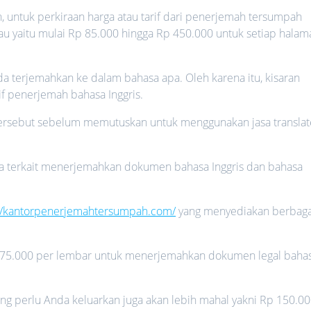
, untuk perkiraan harga atau tarif dari penerjemah tersumpah
kau yaitu mulai Rp 85.000 hingga Rp 450.000 untuk setiap halam
da terjemahkan ke dalam bahasa apa. Oleh karena itu, kisaran
if penerjemah bahasa Inggris.
ersebut sebelum memutuskan untuk menggunakan jasa translat
ya terkait menerjemahkan dokumen bahasa Inggris dan bahasa
://kantorpenerjemahtersumpah.com/
yang menyediakan berbaga
Rp 75.000 per lembar untuk menerjemahkan dokumen legal baha
ng perlu Anda keluarkan juga akan lebih mahal yakni Rp 150.0