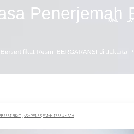
asa Penerjemah 
HOME
LA
Bersertifikat Resmi BERGARANSI di Jakarta 
ERSERTIFIKAT
,
JASA PENERJEMAH TERSUMPAH