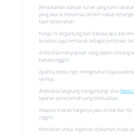
Berdasarkan banyak survei yang kami lakukan
yang ada di Indonesia sendiri cukup terjang
hasil terjemahan.
Harga ini tergantung dari bahasa apa dan An
tersebut juga termasuk sebagai perkiraan tar
Anda bisa menyiapkan uang dalam rentang t
bahasa Inggris.
Apabila Anda ingin mengetahui biaya pastin
lainnya,
Anda bisa langsung mengunjungi situs
https
layanan penerjemah yang berkualitas.
Adapun kisaran harganya yaitu mulai dari 
Inggris.
Kemudian untuk legalisasi dokumen, biaya ya