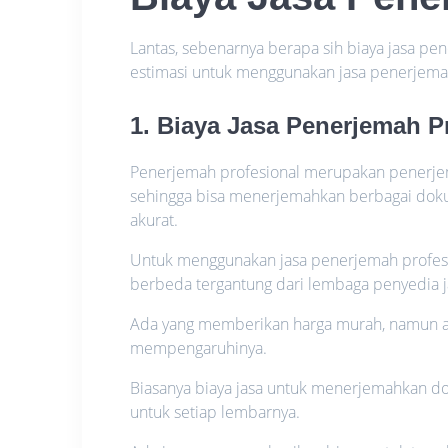
Lantas, sebenarnya berapa sih biaya jasa pen
estimasi untuk menggunakan jasa penerjemah
1. Biaya Jasa Penerjemah P
Penerjemah profesional merupakan penerje
sehingga bisa menerjemahkan berbagai dokum
akurat.
Untuk menggunakan jasa penerjemah profesio
berbeda tergantung dari lembaga penyedia j
Ada yang memberikan harga murah, namun ada 
mempengaruhinya.
Biasanya biaya jasa untuk menerjemahkan d
untuk setiap lembarnya.