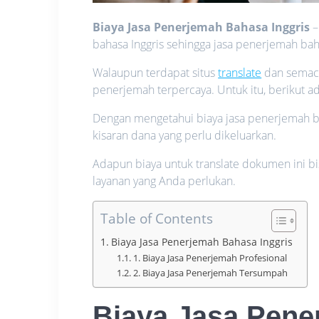
Biaya Jasa Penerjemah Bahasa Inggris
–
bahasa Inggris sehingga jasa penerjemah bah
Walaupun terdapat situs
translate
dan semaca
penerjemah terpercaya. Untuk itu, berikut ad
Dengan mengetahui biaya jasa penerjemah ba
kisaran dana yang perlu dikeluarkan.
Adapun biaya untuk translate dokumen ini 
layanan yang Anda perlukan.
Table of Contents
Biaya Jasa Penerjemah Bahasa Inggris
1. Biaya Jasa Penerjemah Profesional
2. Biaya Jasa Penerjemah Tersumpah
Biaya Jasa Pene