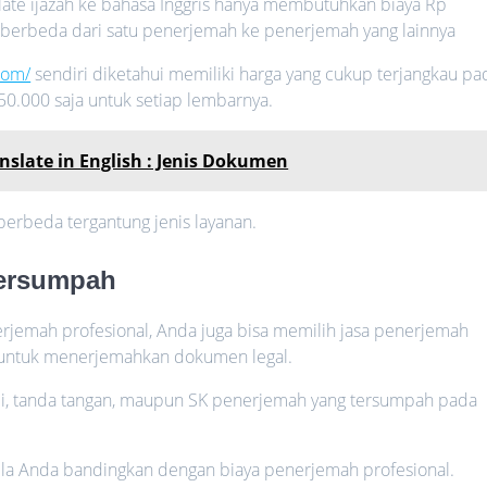
late ijazah ke bahasa Inggris hanya membutuhkan biaya Rp
tu berbeda dari satu penerjemah ke penerjemah yang lainnya
com/
sendiri diketahui memiliki harga yang cukup terjangkau pa
50.000 saja untuk setiap lembarnya.
nslate in English : Jenis Dokumen
berbeda tergantung jenis layanan.
Tersumpah
jemah profesional, Anda juga bisa memilih jasa penerjemah
 untuk menerjemahkan dokumen legal.
mi, tanda tangan, maupun SK penerjemah yang tersumpah pada
abila Anda bandingkan dengan biaya penerjemah profesional.