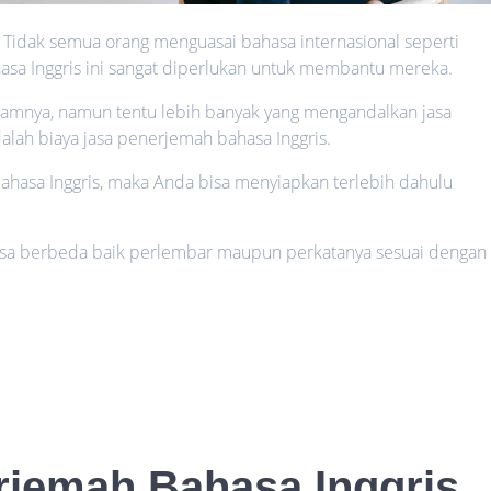
 Tidak semua orang menguasai bahasa internasional seperti
asa Inggris ini sangat diperlukan untuk membantu mereka.
mnya, namun tentu lebih banyak yang mengandalkan jasa
alah biaya jasa penerjemah bahasa Inggris.
hasa Inggris, maka Anda bisa menyiapkan terlebih dahulu
bisa berbeda baik perlembar maupun perkatanya sesuai dengan
rjemah Bahasa Inggris