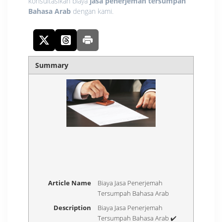
konsultasikan biaya
jasa penerjemah tersumpah
Bahasa Arab
dengan kami.
Summary
Article Name
Biaya Jasa Penerjemah
Tersumpah Bahasa Arab
Description
Biaya Jasa Penerjemah
Tersumpah Bahasa Arab ✔️