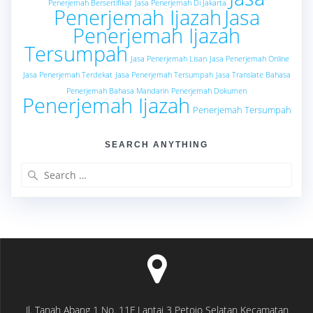
Penerjemah Bersertifikat
Jasa Penerjemah Di Jakarta
Penerjemah Ijazah
Jasa
Penerjemah Ijazah
Tersumpah
Jasa Penerjemah Lisan
Jasa Penerjemah Online
Jasa Penerjemah Terdekat
Jasa Penerjemah Tersumpah
Jasa Translate Bahasa
Penerjemah Bahasa Mandarin
Penerjemah Dokumen
Penerjemah Ijazah
Penerjemah Tersumpah
SEARCH ANYTHING
Search
for:
Jl. Tanah Abang 1 No. 11F Lantai 3 Petojo Selatan Kecamatan