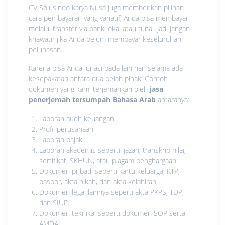
CV Solusindo karya Nusa juga memberikan pilihan
cara pembayaran yang variatif, Anda bisa membayar
melalui transfer via bank lokal atau tunai. Jadi jangan
khawatir jika Anda belum membayar keseluruhan
pelunasan.
Karena bisa Anda lunasi pada lain hari selama ada
kesepakatan antara dua belah pihak. Contoh
dokumen yang kami terjemahkan oleh
jasa
penerjemah tersumpah Bahasa Arab
antaranya:
Laporan audit keuangan.
Profil perusahaan.
Laporan pajak.
Laporan akademis seperti ijazah, transkrip nilai,
sertifikat, SKHUN, atau piagam penghargaan.
Dokumen pribadi seperti kartu keluarga, KTP,
paspor, akta nikah, dan akta kelahiran.
Dokumen legal lainnya seperti akta PKPS, TDP,
dan SIUP.
Dokumen teknikal seperti dokumen SOP serta
AMDAL.