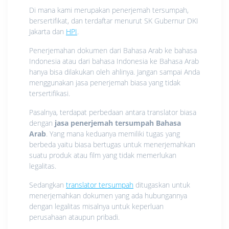
Di mana kami merupakan penerjemah tersumpah,
bersertifikat, dan terdaftar menurut SK Gubernur DKI
Jakarta dan
HPI
.
Penerjemahan dokumen dari Bahasa Arab ke bahasa
Indonesia atau dari bahasa Indonesia ke Bahasa Arab
hanya bisa dilakukan oleh ahlinya. Jangan sampai Anda
menggunakan jasa penerjemah biasa yang tidak
tersertifikasi.
Pasalnya, terdapat perbedaan antara translator biasa
dengan
jasa penerjemah tersumpah Bahasa
Arab
. Yang mana keduanya memiliki tugas yang
berbeda yaitu biasa bertugas untuk menerjemahkan
suatu produk atau film yang tidak memerlukan
legalitas.
Sedangkan
translator tersumpah
ditugaskan untuk
menerjemahkan dokumen yang ada hubungannya
dengan legalitas misalnya untuk keperluan
perusahaan ataupun pribadi.