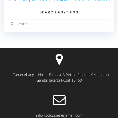
SEARCH ANYTHING
Search
for:
Jl. Tanah Abang 1 No. 11F Lantai 3 Petojo Selatan Kecamatan
Gambir Jakarta Pusat 10160
info@solusipenerjemah.com