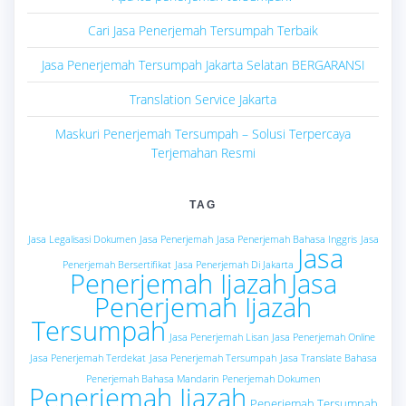
Cari Jasa Penerjemah Tersumpah Terbaik
Jasa Penerjemah Tersumpah Jakarta Selatan BERGARANSI
Translation Service Jakarta
Maskuri Penerjemah Tersumpah – Solusi Terpercaya
Terjemahan Resmi
TAG
Jasa Legalisasi Dokumen
Jasa Penerjemah
Jasa Penerjemah Bahasa Inggris
Jasa
Jasa
Penerjemah Bersertifikat
Jasa Penerjemah Di Jakarta
Penerjemah Ijazah
Jasa
Penerjemah Ijazah
Tersumpah
Jasa Penerjemah Lisan
Jasa Penerjemah Online
Jasa Penerjemah Terdekat
Jasa Penerjemah Tersumpah
Jasa Translate Bahasa
Penerjemah Bahasa Mandarin
Penerjemah Dokumen
Penerjemah Ijazah
Penerjemah Tersumpah