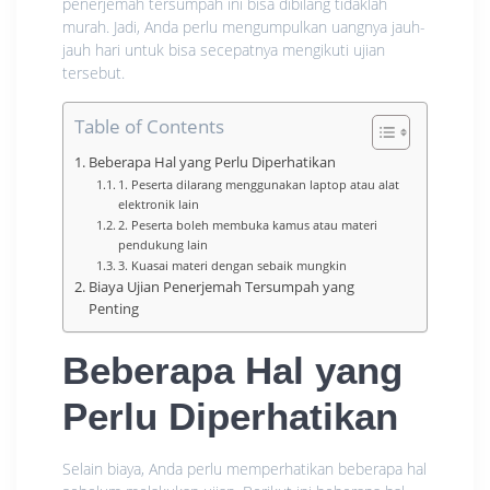
penerjemah tersumpah ini bisa dibilang tidaklah
murah. Jadi, Anda perlu mengumpulkan uangnya jauh-
jauh hari untuk bisa secepatnya mengikuti ujian
tersebut.
Table of Contents
Beberapa Hal yang Perlu Diperhatikan
1. Peserta dilarang menggunakan laptop atau alat
elektronik lain
2. Peserta boleh membuka kamus atau materi
pendukung lain
3. Kuasai materi dengan sebaik mungkin
Biaya Ujian Penerjemah Tersumpah yang
Penting
Beberapa Hal yang
Perlu Diperhatikan
Selain biaya, Anda perlu memperhatikan beberapa hal