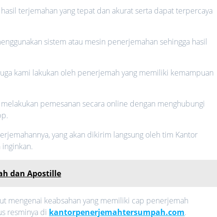
sil terjemahan yang tepat dan akurat serta dapat terpercaya
menggunakan sistem atau mesin penerjemahan sehingga hasil
 juga kami lakukan oleh penerjemah yang memiliki kemampuan
a melakukan pemesanan secara online dengan menghubungi
pp.
erjemahannya, yang akan dikirim langsung oleh tim Kantor
inginkan.
h dan Apostille
njut mengenai keabsahan yang memiliki cap penerjemah
us resminya di
kantorpenerjemahtersumpah.com
.