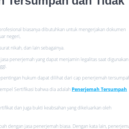
h Tersumpah dan Tidak
profesional biasanya dibutuhkan untuk mengerjakan dokumen
uar negeri,
 surat nikah, dan lain sebagainya.
asa penerjemah yang dapat menjamin legalitas saat digunakan
ggi.
pentingan hukum dapat dilihat dari cap penerjemah tersumpa
mpel Sertifikasi bahwa dia adalah
Penerjemah Tersumpah
rtifikat dan juga bukti keabsahan yang dikeluarkan oleh
pah dengan jasa penerjemah biasa. Dengan kata lain, penerjem