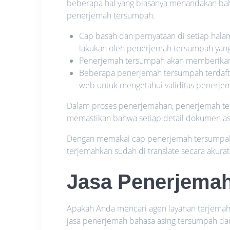
beberapa hal yang biasanya menandakan bah
penerjemah tersumpah.
Cap basah dan pernyataan di setiap hal
lakukan oleh penerjemah tersumpah yan
Penerjemah tersumpah akan memberikan a
Beberapa penerjemah tersumpah terdaft
web untuk mengetahui validitas penerje
Dalam proses penerjemahan, penerjemah te
memastikan bahwa setiap detail dokumen asli
Dengan memakai cap penerjemah tersumpah
terjemahkan sudah di translate secara akurat
Jasa Penerjemah
Apakah Anda mencari agen layanan terjemah
jasa penerjemah bahasa asing tersumpah da