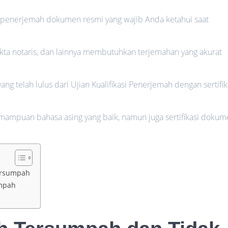
enerjemah dokumen resmi yang wajib Anda ketahui saat
akta notaris, dan lainnya membutuhkan terjemahan yang akurat
 telah lulus dari Ujian Kualifikasi Penerjemah dengan sertifik
mampuan bahasa asing yang baik, namun juga sertifikasi doku
ersumpah
mpah