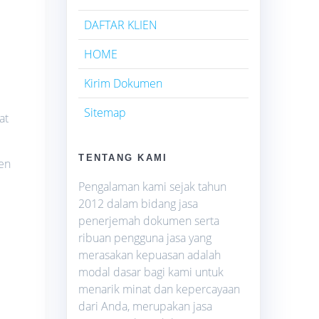
DAFTAR KLIEN
HOME
Kirim Dokumen
Sitemap
at
TENTANG KAMI
men
Pengalaman kami sejak tahun
2012 dalam bidang jasa
penerjemah dokumen serta
ribuan pengguna jasa yang
merasakan kepuasan adalah
modal dasar bagi kami untuk
menarik minat dan kepercayaan
dari Anda, merupakan jasa