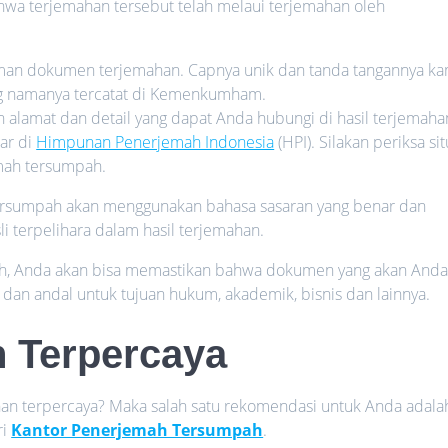
wa terjemahan tersebut telah melaui terjemahan oleh
aman dokumen terjemahan. Capnya unik dan tanda tangannya ka
g namanya tercatat di Kemenkumham.
lamat dan detail yang dapat Anda hubungi di hasil terjemaha
ar di
Himpunan Penerjemah Indonesia
(HPI). Silakan periksa sit
mah tersumpah.
rsumpah akan menggunakan bahasa sasaran yang benar dan
 terpelihara dalam hasil terjemahan.
, Anda akan bisa memastikan bahwa dokumen yang akan And
 dan andal untuk tujuan hukum, akademik, bisnis dan lainnya.
 Terpercaya
an terpercaya? Maka salah satu rekomendasi untuk Anda adala
ri
Kantor Penerjemah Tersumpah
.