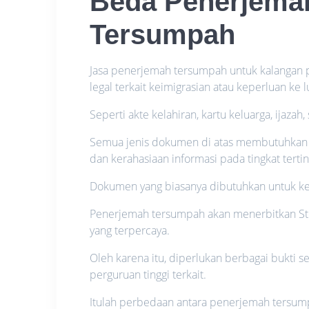
Beda Penerjema
Tersumpah
Jasa penerjemah tersumpah untuk kalangan 
legal terkait keimigrasian atau keperluan ke l
Seperti akte kelahiran, kartu keluarga, ijazah,
Semua jenis dokumen di atas membutuhkan j
dan kerahasiaan informasi pada tingkat tertin
Dokumen yang biasanya dibutuhkan untuk ke
Penerjemah tersumpah akan menerbitkan Ste
yang terpercaya.
Oleh karena itu, diperlukan berbagai bukti se
perguruan tinggi terkait.
Itulah perbedaan antara penerjemah tersum