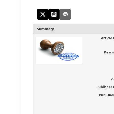
Summary
Article
Descr
A
Publisher
Publishe