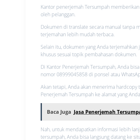
Kantor penerjemah Tersumpah memberikan ha
oleh pelanggan.
Dokumen di translate secara manual tanpa 
terjemahan lebih mudah terbaca.
Selain itu, dokumen yang Anda terjemahkan
khusus sesuai topik pembahasan dokumen.
Di Kantor Penerjemah Tersumpah, Anda bis
nomor 08999045858 di ponsel atau WhatsA
Akan tetapi, Anda akan menerima hardcopy t
Penerjemah Tersumpah ke alamat yang Anda 
Baca Juga
Jasa Penerjemah Tersumpa
Nah, untuk mendapatkan informasi lebih la
tersumpah, Anda bisa langsung datang ke sit