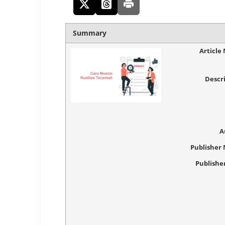
Summary
Article
Descr
A
Publisher
Publishe