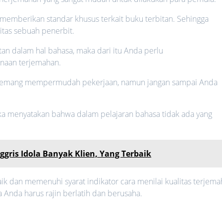
memberikan standar khusus terkait buku terbitan. Sehingga
litas sebuah penerbit.
an dalam hal bahasa, maka dari itu Anda perlu
naan terjemahan.
memang mempermudah pekerjaan, namun jangan sampai Anda
uka menyatakan bahwa dalam pelajaran bahasa tidak ada yang
gris Idola Banyak Klien, Yang Terbaik
 dan memenuhi syarat indikator cara menilai kualitas terjema
 Anda harus rajin berlatih dan berusaha.