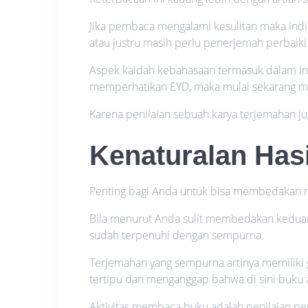
Jika pembaca mengalami kesulitan maka indi
atau justru masih perlu penerjemah perbaiki
Aspek kaidah kebahasaan termasuk dalam ind
memperhatikan EYD, maka mulai sekarang min
Karena penilaian sebuah karya terjemahan j
Kenaturalan Has
Penting bagi Anda untuk bisa membedakan m
Bila menurut Anda sulit membedakan keduanya
sudah terpenuhi dengan sempurna.
Terjemahan yang sempurna artinya memiliki
tertipu dan menganggap bahwa di sini buku
Aktivitas membaca buku adalah penilaian p