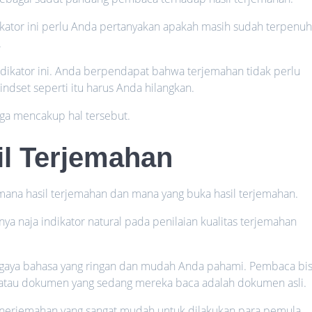
kator ini perlu Anda pertanyakan apakah masih sudah terpenuh
.
ikator ini. Anda berpendapat bahwa terjemahan tidak perlu
dset seperti itu harus Anda hilangkan.
uga mencakup hal tersebut.
il Terjemahan
ana hasil terjemahan dan mana yang buka hasil terjemahan.
 naja indikator natural pada penilaian kualitas terjemahan
 gaya bahasa yang ringan dan mudah Anda pahami. Pembaca bi
 atau dokumen yang sedang mereka baca adalah dokumen asli.
enerjemahan yang sangat mudah untuk dilakukan para pemula.