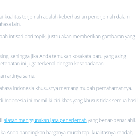
i kualitas terjemah adalah keberhasilan penerjemah dalam
hasa lain.
ah intisari dari topik, justru akan memberikan gambaran yang
ing, sehingga jika Anda temukan kosakata baru yang asing
 ketepatan ini juga terkenal dengan kesepadanan.
an artinya sama.
m Bahasa Indonesia khususnya memang mudah pemahamannya.
 Indonesia ini memiliki ciri khas yang khusus tidak semua hasil
di
alasan menggunakan jasa penerjemah
yang benar-benar ahli.
jika Anda bandingkan harganya murah tapi kualitasnya rendah,