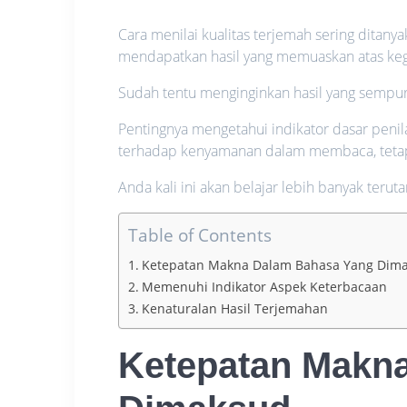
Cara menilai kualitas terjemah sering ditany
mendapatkan hasil yang memuaskan atas keg
Sudah tentu menginginkan hasil yang sempu
Pentingnya mengetahui indikator dasar peni
terhadap kenyamanan dalam membaca, tetap
Anda kali ini akan belajar lebih banyak terut
Table of Contents
Ketepatan Makna Dalam Bahasa Yang Dim
Memenuhi Indikator Aspek Keterbacaan
Kenaturalan Hasil Terjemahan
Ketepatan Makn