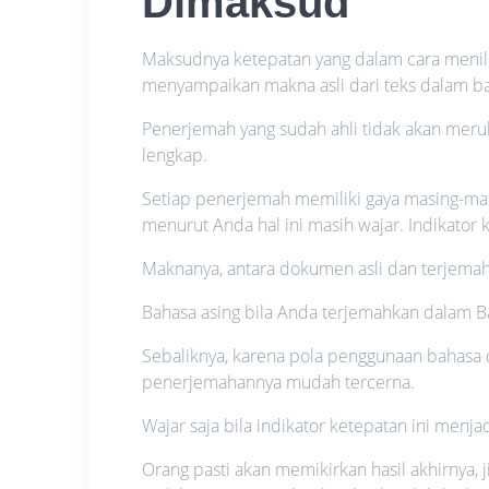
Dimaksud
Maksudnya ketepatan yang dalam cara menila
menyampaikan makna asli dari teks dalam ba
Penerjemah yang sudah ahli tidak akan merub
lengkap.
Setiap penerjemah memiliki gaya masing-mas
menurut Anda hal ini masih wajar. Indikator
Maknanya, antara dokumen asli dan terjemah
Bahasa asing bila Anda terjemahkan dala
Sebaliknya, karena pola penggunaan bahasa di
penerjemahannya mudah tercerna.
Wajar saja bila indikator ketepatan ini menja
Orang pasti akan memikirkan hasil akhirnya, 