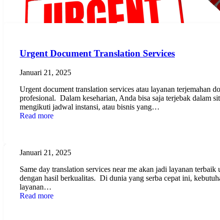
Urgent Document Translation Services
Januari 21, 2025
Urgent document translation services atau layanan terjemahan
profesional. Dalam keseharian, Anda bisa saja terjebak dalam
mengikuti jadwal instansi, atau bisnis yang…
Read more
Same Day Translation Services Near Me: Solusi 
Januari 21, 2025
Same day translation services near me akan jadi layanan terbai
dengan hasil berkualitas. Di dunia yang serba cepat ini, kebut
layanan…
Read more
Translator Jerman ke Indonesia: Terbaik untu