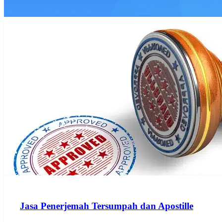
Jasa Penerjemah Tersumpah dan Apostille