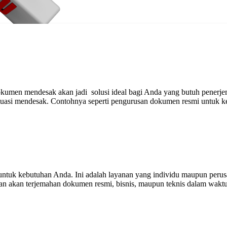
 dokumen mendesak akan jadi solusi ideal bagi Anda yang butuh pener
 situasi mendesak. Contohnya seperti pengurusan dokumen resmi untuk
Cepat dan Akurat
k untuk kebutuhan Anda. Ini adalah layanan yang individu maupun peru
uhan akan terjemahan dokumen resmi, bisnis, maupun teknis dalam waktu
k Dokumen Resmi