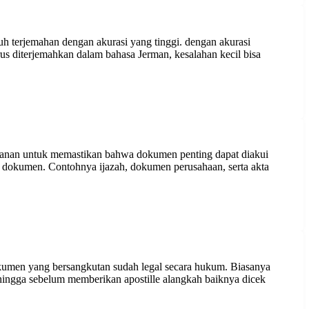
uh terjemahan dengan akurasi yang tinggi. dengan akurasi
s diterjemahkan dalam bahasa Jerman, kesalahan kecil bisa
 layanan untuk memastikan bahwa dokumen penting dapat diakui
gai dokumen. Contohnya ijazah, dokumen perusahaan, serta akta
okumen yang bersangkutan sudah legal secara hukum. Biasanya
Sehingga sebelum memberikan apostille alangkah baiknya dicek