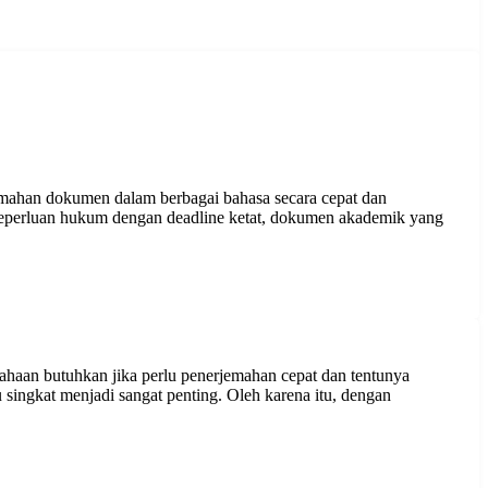
jemahan dokumen dalam berbagai bahasa secara cepat dan
 keperluan hukum dengan deadline ketat, dokumen akademik yang
sahaan butuhkan jika perlu penerjemahan cepat dan tentunya
 singkat menjadi sangat penting. Oleh karena itu, dengan