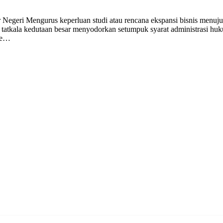
egeri Mengurus keperluan studi atau rencana ekspansi bisnis menuju 
tatkala kedutaan besar menyodorkan setumpuk syarat administrasi huk
lle…