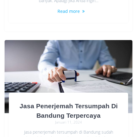
banyak. Apalagi jika Anda ingin…
Read more
Jasa Penerjemah Tersumpah Di
Bandung Terpercaya
Januari 11, 2024
Jasa penerjemah tersumpah di Bandung sudah