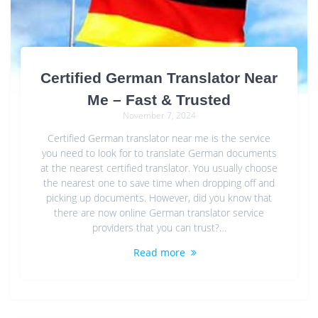
Certified German Translator Near
Me – Fast & Trusted
November 7, 2024
Certified German translator near me is the service
you need to look for to translate German documents
at the nearest certified translator. You usually choose
the nearest one to save time when dropping off and
picking up documents. However, did you know that
there are now online German translator service
providers that you can trust?…
Read more