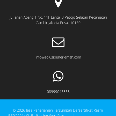
Jl. Tanah Abang 1 No. 11F Lantai 3 Petojo Selatan Kecamatan
Gambir Jakarta Pusat 10160
info@solusipenerjemah.com
08999045858
© 2026 Jasa Penerjemah Tersumpah Bersertifikat Resmi
BERGARANSI. Built using WordPress and
EmpowerWP Theme
.