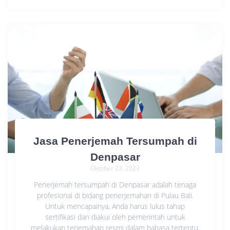
Jasa Penerjemah Tersumpah di
Denpasar
Oktober 23, 2023
Penerjemah tersumpah di Denpasar adalah tenaga
profesional di bidang penerjemahan di Pulau Bali.
Untuk mencapainya, Anda harus lulus tahap
sertifikasi dan diakui oleh pemerintah untuk
melakukan terjemahan resmi dalam bahasa tertentu.