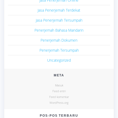
Jasa Penerjemah Online
Jasa Penerjemah Terdekat
Jasa Penerjemah Tersumpah
Penerjemah Bahasa Mandarin
Penerjemah Dokumen
Penerjemah Tersumpah
Uncategorized
META
Masuk
Feed entri
Feed komentar
WordPress.org
POS-POS TERBARU