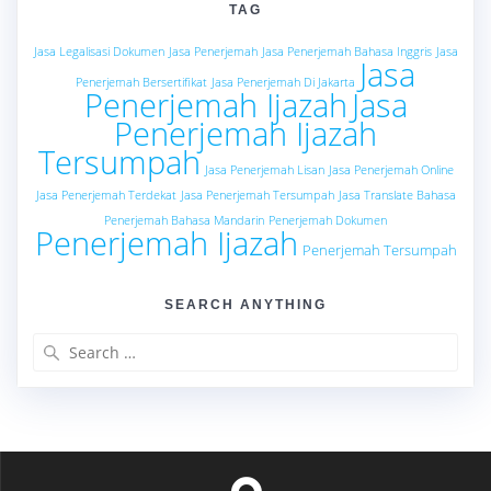
TAG
Jasa Legalisasi Dokumen
Jasa Penerjemah
Jasa Penerjemah Bahasa Inggris
Jasa
Jasa
Penerjemah Bersertifikat
Jasa Penerjemah Di Jakarta
Penerjemah Ijazah
Jasa
Penerjemah Ijazah
Tersumpah
Jasa Penerjemah Lisan
Jasa Penerjemah Online
Jasa Penerjemah Terdekat
Jasa Penerjemah Tersumpah
Jasa Translate Bahasa
Penerjemah Bahasa Mandarin
Penerjemah Dokumen
Penerjemah Ijazah
Penerjemah Tersumpah
SEARCH ANYTHING
Search
for: