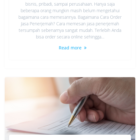
bisnis, pribadi, sampai perusahaan. Hanya saja
beberapa orang mungkin masih belum mengetahui
bagaimana cara memesannya. Bagaimana Cara Order
Jasa Penerjemah? Cara memesan jasa penerjemah
tersumpah sebenarnya sangat mudah. Terlebih Anda
bisa order secara online sehingga…
Read more