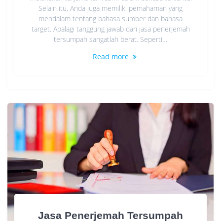
Selain itu, Anda juga memiliki pemahaman yang
mendalam tentang bahasa sumber dan bahasa
target. Apalagi tanggung jawab dari jasa penerjemah
tersumpah sangatlah berat. Seperti…
Read more
Jasa Penerjemah Tersumpah