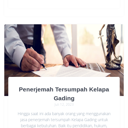
Penerjemah Tersumpah Kelapa
Gading
Juli 12, 2023
Hingga saat ini ada banyak orang yang menggunakan
jasa penerjemah tersumpah Kelapa Gading untuk
berbagai kebutuhan. Baik itu pendidikan, hukum,