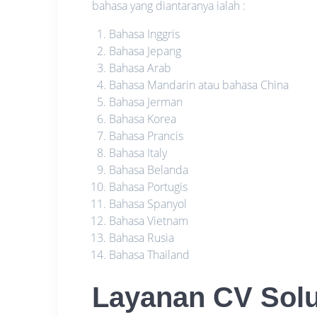
bahasa yang diantaranya ialah :
Bahasa Inggris
Bahasa Jepang
Bahasa Arab
Bahasa Mandarin atau bahasa China
Bahasa Jerman
Bahasa Korea
Bahasa Prancis
Bahasa Italy
Bahasa Belanda
Bahasa Portugis
Bahasa Spanyol
Bahasa Vietnam
Bahasa Rusia
Bahasa Thailand
Layanan CV Sol