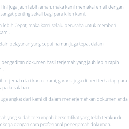
mi ini juga jauh lebih aman, maka kami memakai email dengan
angat penting sekali bagi para klien kami.
auh lebih Cepat, maka kami selalu berusaha untuk memberi
kami.
 selain pelayanan yang cepat namun juga tepat dalam
h, pengeditan dokumen hasil terjemah yang jauh lebih rapih
i.
il terjemah dari kantor kami, garansi juga di beri terhadap para
rapa kesalahan.
n juga angka) dari kami di dalam menerjemahkan dokumen anda
 yang sudah tersumpah bersertifikat yang telah terakui di
u bekerja dengan cara profesional penerjemah dokumen.