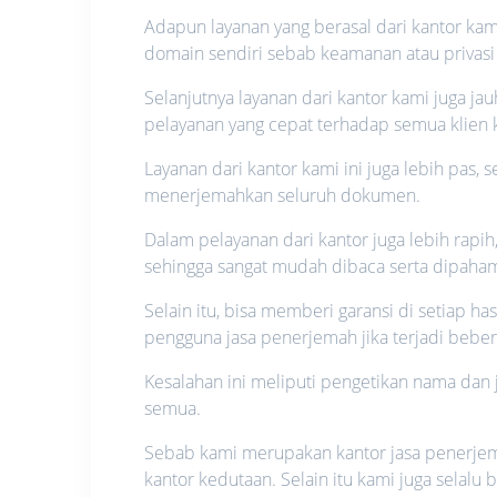
Adapun layanan yang berasal dari kantor ka
domain sendiri sebab keamanan atau privasi s
Selanjutnya layanan dari kantor kami juga j
pelayanan yang cepat terhadap semua klien 
Layanan dari kantor kami ini juga lebih pas,
menerjemahkan seluruh dokumen.
Dalam pelayanan dari kantor juga lebih rapi
sehingga sangat mudah dibaca serta dipaham
Selain itu, bisa memberi garansi di setiap has
pengguna jasa penerjemah jika terjadi bebe
Kesalahan ini meliputi pengetikan nama da
semua.
Sebab kami merupakan kantor jasa penerjemah
kantor kedutaan. Selain itu kami juga selal