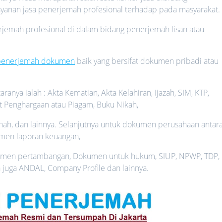
anan jasa penerjemah profesional terhadap pada masyarakat.
rjemah profesional di dalam bidang penerjemah lisan atau
 penerjemah dokumen
baik yang bersifat dokumen pribadi atau
nya ialah : Akta Kematian, Akta Kelahiran, Ijazah, SIM, KTP,
 Penghargaan atau Piagam, Buku Nikah,
anah, dan lainnya. Selanjutnya untuk dokumen perusahaan antar
kumen laporan keuangan,
umen pertambangan, Dokumen untuk hukum, SIUP, NPWP, TDP,
juga ANDAL, Company Profile dan lainnya.