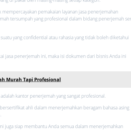
uk mempercayakan pemakaian layanan jasa penerjemahan
mah tersumpah yang profesional dalam bidang penerjemah ser
uatu yang confidential atau rahasia yang tidak boleh diketahui
 jasa penerjemah ini, maka isi dokumen dari bisnis Anda ini
h Murah Tapi Profesional
 adalah kantor penerjemah yang sangat profesional.
 bersertifikat ahli dalam menerjemahkan beragam bahasa asing
.
a ini juga siap membantu Anda semua dalam menerjemahkan