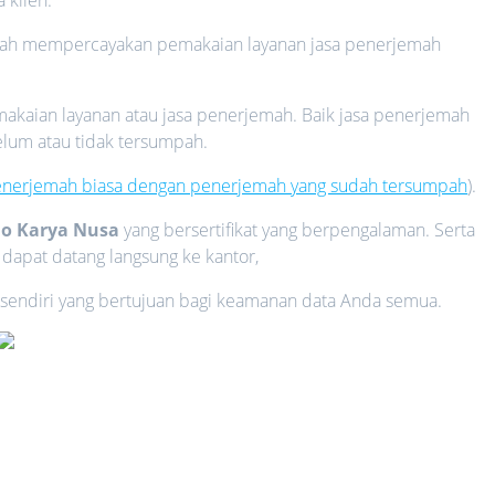
udah mempercayakan pemakaian layanan jasa penerjemah
aian layanan atau jasa penerjemah. Baik jasa penerjemah
lum atau tidak tersumpah.
enerjemah biasa dengan penerjemah yang sudah tersumpah
).
do Karya Nusa
yang bersertifikat yang berpengalaman. Serta
 dapat datang langsung ke kantor,
sendiri yang bertujuan bagi keamanan data Anda semua.