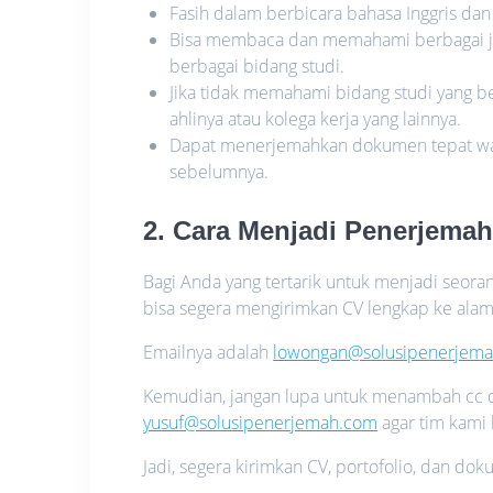
Fasih dalam berbicara bahasa Inggris dan 
Bisa membaca dan memahami berbagai je
berbagai bidang studi.
Jika tidak memahami bidang studi yang b
ahlinya atau kolega kerja yang lainnya.
Dapat menerjemahkan dokumen tepat wak
sebelumnya.
2. Cara Menjadi Penerjema
Bagi Anda yang tertarik untuk menjadi seor
bisa segera mengirimkan CV lengkap ke ala
Emailnya adalah
lowongan@solusipenerjem
Kemudian, jangan lupa untuk menambah cc d
yusuf@solusipenerjemah.com
agar tim kami
Jadi, segera kirimkan CV, portofolio, dan do