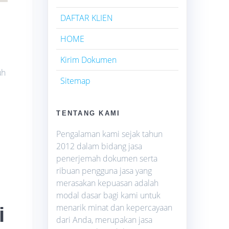
DAFTAR KLIEN
HOME
Kirim Dokumen
uh
Sitemap
TENTANG KAMI
Pengalaman kami sejak tahun
2012 dalam bidang jasa
penerjemah dokumen serta
ribuan pengguna jasa yang
merasakan kepuasan adalah
modal dasar bagi kami untuk
menarik minat dan kepercayaan
i
dari Anda, merupakan jasa