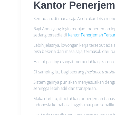
Kantor Penerje
Kemudian, di mana saja Anda akan bisa m
Bagi Anda yang ingin menjadi penerjemah lep
sedang tersedia di
Kantor Penerjemah Ters
Lebih jelasnya, lowongan kerja tersebut adal
bisa bekerja dari masa saja, termasuk dari r
Hal ini pastinya sangat memudahkan, karena 
Di samping itu, bagi seorang
freelance transla
Sistem gajinya pun akan menyesuaikan denga
sehingga lebih adil dan transparan.
Maka dari itu, dibutuhkan penerjemah bahasa 
Indonesia ke bahasa Inggris maupun sebalikn
Jika Anda tertarik untuk melamar pekerjaan i