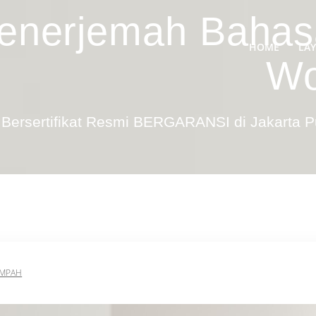
enerjemah Bahasa
HOME
LA
Wo
Bersertifikat Resmi BERGARANSI di Jakarta 
UMPAH