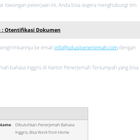
tar lowongan pekerjaan ini, Anda bisa segera menghubungi tim
 : Otentifikasi Dokumen
 mengirimkannya ke email
info@solusipenerjemah.com
dengan
emah bahasa Inggris di Kantor Penerjemah Tersumpah yang bisa
 Name
Dibutuhkan Penerjemah Bahasa
Inggris, Bisa Work from Home