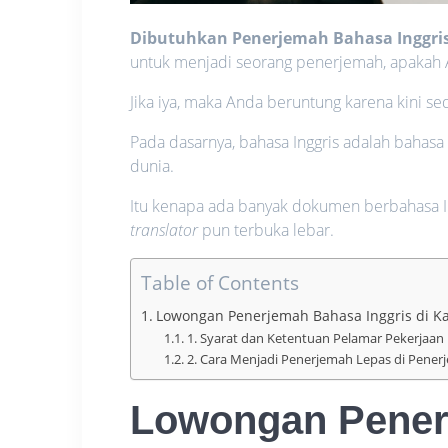
Dibutuhkan Penerjemah Bahasa Inggri
untuk menjadi seorang penerjemah, apakah
Jika iya, maka Anda beruntung karena kini s
Pada dasarnya, bahasa Inggris adalah bahasa
dunia.
Itu kenapa ada banyak dokumen berbahasa In
translator
pun terbuka lebar.
Table of Contents
Lowongan Penerjemah Bahasa Inggris di 
1. Syarat dan Ketentuan Pelamar Pekerjaa
2. Cara Menjadi Penerjemah Lepas di Pene
Lowongan Penerj