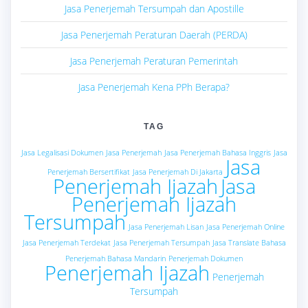
Jasa Penerjemah Tersumpah dan Apostille
Jasa Penerjemah Peraturan Daerah (PERDA)
Jasa Penerjemah Peraturan Pemerintah
Jasa Penerjemah Kena PPh Berapa?
TAG
Jasa Legalisasi Dokumen
Jasa Penerjemah
Jasa Penerjemah Bahasa Inggris
Jasa
Jasa
Penerjemah Bersertifikat
Jasa Penerjemah Di Jakarta
Penerjemah Ijazah
Jasa
Penerjemah Ijazah
Tersumpah
Jasa Penerjemah Lisan
Jasa Penerjemah Online
Jasa Penerjemah Terdekat
Jasa Penerjemah Tersumpah
Jasa Translate Bahasa
Penerjemah Bahasa Mandarin
Penerjemah Dokumen
Penerjemah Ijazah
Penerjemah
Tersumpah