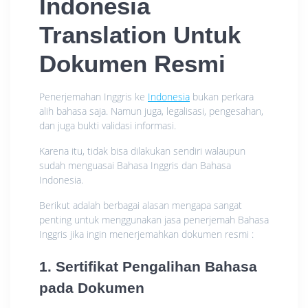
Indonesia
Translation
Untuk
Dokumen Resmi
Penerjemahan Inggris ke
Indonesia
bukan perkara
alih bahasa saja. Namun juga, legalisasi, pengesahan,
dan juga bukti validasi informasi.
Karena itu, tidak bisa dilakukan sendiri walaupun
sudah menguasai Bahasa Inggris dan Bahasa
Indonesia.
Berikut adalah berbagai alasan mengapa sangat
penting untuk menggunakan jasa penerjemah Bahasa
Inggris jika ingin menerjemahkan dokumen resmi :
1. Sertifikat Pengalihan Bahasa
pada Dokumen