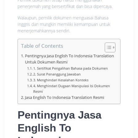
penerjemah yang bersertifikat dan bisa dipercaya.
Walaupun, pemilik dokumen menguasai Bahasa
Inggris dan mungkin memiliki kemampuan untuk
menerjemahkannya sendiri.
Table of Contents
Pentingnya Jasa English To Indonesia Translation
Untuk Dokumen Resmi
1. Sertifikat Pengalihan Bahasa pada Dokumen
2. Surat Penanggung Jawaban
3. Menghindari Kesalahan Konteks
4. Menghindari Dugaan Manipulasi Isi Dokumen
Resmi
Jasa English To Indonesia Translation Resmi
Pentingnya Jasa
English To