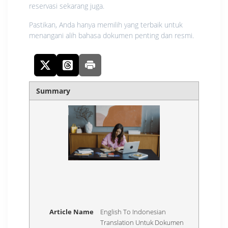
reservasi sekarang juga.
Pastikan, Anda hanya memilih yang terbaik untuk
menangani alih bahasa dokumen penting dan resmi.
Summary
Article Name
English To Indonesian
Translation Untuk Dokumen