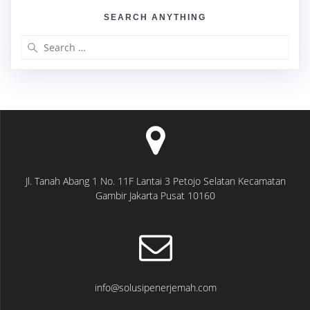
SEARCH ANYTHING
Search
for:
Jl. Tanah Abang 1 No. 11F Lantai 3 Petojo Selatan Kecamatan
Gambir Jakarta Pusat 10160
info@solusipenerjemah.com