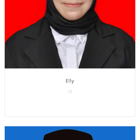
Elly
CS