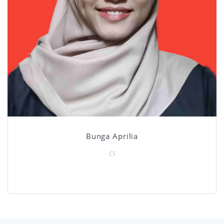
Bunga Aprilia
CS