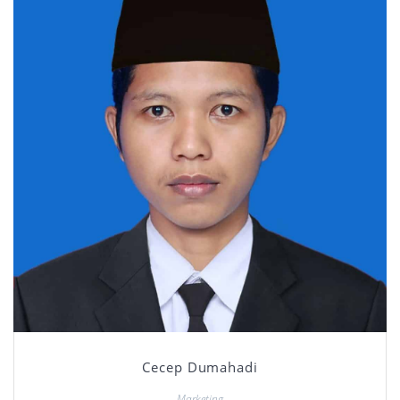
Cecep Dumahadi
Marketing