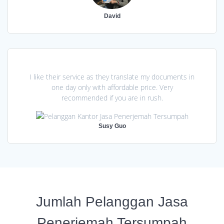
David
I like their service as they translate my documents in
one day only with affordable price. Very
recommended if you are in rush.
Susy Guo
Jumlah Pelanggan Jasa
Penerjemah Tersumpah