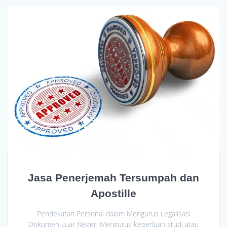
Jasa Penerjemah Tersumpah dan
Apostille
Pendekatan Personal dalam Mengurus Legalisasi
Dokumen Luar Negeri Mengurus keperluan studi atau