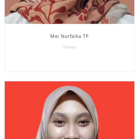
Mei Nurfaika TP
Finance