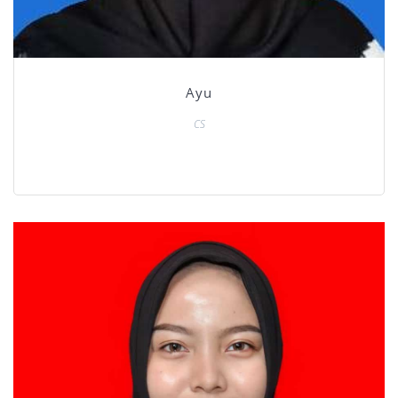
Ayu
CS