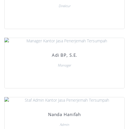
Direktur
Adi BP, S.E.
Manager
Nanda Hanifah
Admin