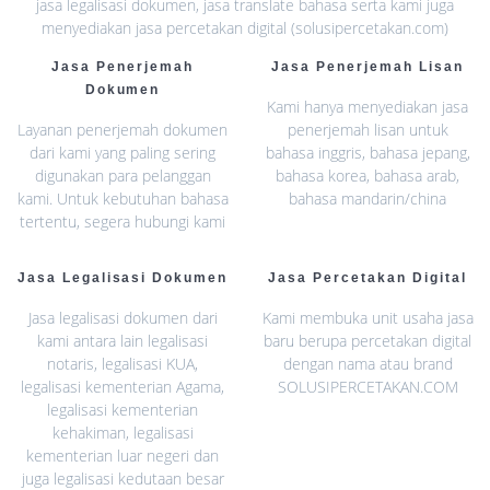
jasa legalisasi dokumen, jasa translate bahasa serta kami juga
menyediakan jasa percetakan digital (solusipercetakan.com)
Jasa Penerjemah
Jasa Penerjemah Lisan
Dokumen
Kami hanya menyediakan jasa
Layanan penerjemah dokumen
penerjemah lisan untuk
dari kami yang paling sering
bahasa inggris, bahasa jepang,
digunakan para pelanggan
bahasa korea, bahasa arab,
kami. Untuk kebutuhan bahasa
bahasa mandarin/china
tertentu, segera hubungi kami
Jasa Legalisasi Dokumen
Jasa Percetakan Digital
Jasa legalisasi dokumen dari
Kami membuka unit usaha jasa
kami antara lain legalisasi
baru berupa percetakan digital
notaris, legalisasi KUA,
dengan nama atau brand
legalisasi kementerian Agama,
SOLUSIPERCETAKAN.COM
legalisasi kementerian
kehakiman, legalisasi
kementerian luar negeri dan
juga legalisasi kedutaan besar