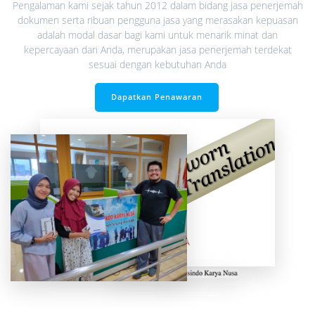
Pengalaman kami sejak tahun 2012 dalam bidang jasa penerjemah
dokumen serta ribuan pengguna jasa yang merasakan kepuasan
adalah modal dasar bagi kami untuk menarik minat dan
kepercayaan dari Anda, merupakan jasa penerjemah terdekat
sesuai dengan kebutuhan Anda
Dapatkan Penawaran