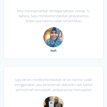
Bisa menerjemahkan berbagai bahasa, sekitar 12
bahasa. Saya merekomendasikan pelayanannya
terpercaya karena sudah tersertifikasi
Isah
Saya berani merekomendasikan di sini karena sudah
menggunakan jasa penerjemah dokumen dari kantor
penerjemah tersumpah, pelayanannya memuaskan