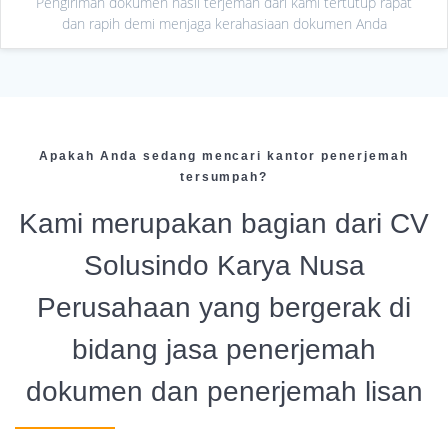
Pengiriman dokumen hasil terjemah dari kami tertutup rapat
dan rapih demi menjaga kerahasiaan dokumen Anda
Apakah Anda sedang mencari kantor penerjemah
tersumpah?
Kami merupakan bagian dari CV
Solusindo Karya Nusa
Perusahaan yang bergerak di
bidang jasa penerjemah
dokumen dan penerjemah lisan