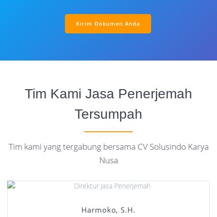
Kirim Dokumen Anda
Tim Kami Jasa Penerjemah
Tersumpah
Tim kami yang tergabung bersama CV Solusindo Karya
Nusa
Harmoko, S.H.