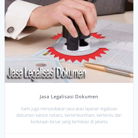
Jasa Legalisasi Dokumen
Kami juga menyediakan jasa atau layanan legalisasi
dokumen kantor notaris, kemenkumham, kemenlu dan
kedutaan besar yang berlokasi di Jakarta