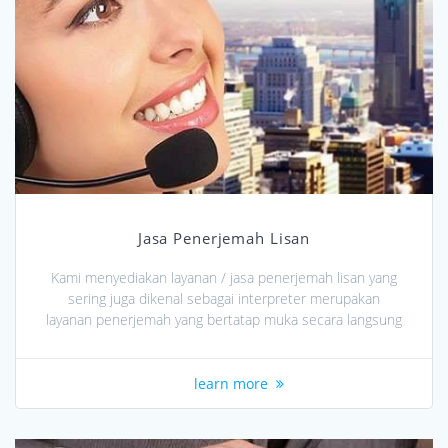
Jasa Penerjemah Lisan
Kami menyediakan layanan / jasa penerjemah lisan yang
sering juga dikenal sebagai interpreter merupakan
layanan penerjemah yang bertatap muka secara langsung
learn more