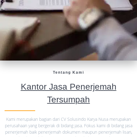
Tentang Kami
Kantor Jasa Penerjemah
Tersumpah
Kami merupakan bagian dari CV Solusindo Karya Nusa merupakan
perusahaan yang bergerak di bidang jasa. Fokus kami di bidang jasa
penerjemah baik penerjemah dokumen maupun penerjemah lisan,