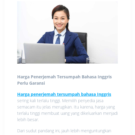
Harga Penerjemah Tersumpah Bahasa Inggris
Perlu Garansi
Harga penerjemah tersumpah bahasa Inggris
sering kali terlalu tinggi. Memilih penyedia jasa
semacam itu jelas merugikan. Itu karena, harga yang
terlalu tinggi membuat uang yang dikeluarkan menjadi
lebih besar.
Dari sudut pandang ini, jauh lebih menguntungkan