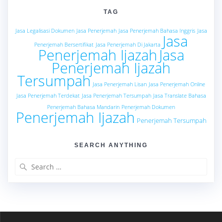
TAG
Jasa Legalisasi Dokumen
Jasa Penerjemah
Jasa Penerjemah Bahasa Inggris
Jasa
Jasa
Penerjemah Bersertifikat
Jasa Penerjemah Di Jakarta
Penerjemah Ijazah
Jasa
Penerjemah Ijazah
Tersumpah
Jasa Penerjemah Lisan
Jasa Penerjemah Online
Jasa Penerjemah Terdekat
Jasa Penerjemah Tersumpah
Jasa Translate Bahasa
Penerjemah Bahasa Mandarin
Penerjemah Dokumen
Penerjemah Ijazah
Penerjemah Tersumpah
SEARCH ANYTHING
Search
for: