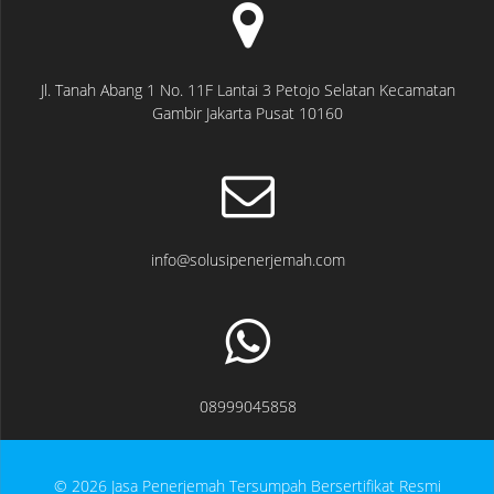
Jl. Tanah Abang 1 No. 11F Lantai 3 Petojo Selatan Kecamatan
Gambir Jakarta Pusat 10160
info@solusipenerjemah.com
08999045858
© 2026 Jasa Penerjemah Tersumpah Bersertifikat Resmi