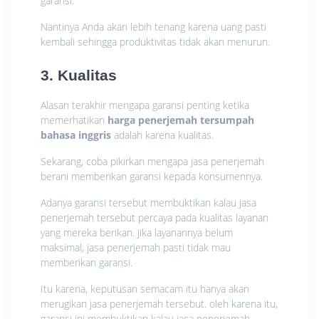
garansi.
Nantinya Anda akan lebih tenang karena uang pasti
kembali sehingga produktivitas tidak akan menurun.
3. Kualitas
Alasan terakhir mengapa garansi penting ketika
memerhatikan
harga penerjemah tersumpah
bahasa inggris
adalah karena kualitas.
Sekarang, coba pikirkan mengapa jasa penerjemah
berani memberikan garansi kepada konsumennya.
Adanya garansi tersebut membuktikan kalau jasa
penerjemah tersebut percaya pada kualitas layanan
yang mereka berikan. Jika layanannya belum
maksimal, jasa penerjemah pasti tidak mau
memberikan garansi.
Itu karena, keputusan semacam itu hanya akan
merugikan jasa penerjemah tersebut. oleh karena itu,
garansi ini membuktikan kalau jasa penerjemah