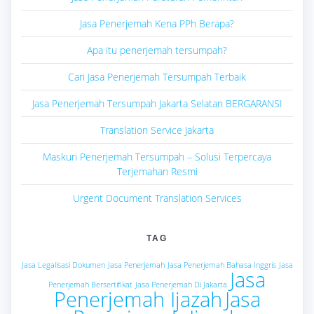
Jasa Penerjemah Kena PPh Berapa?
Apa itu penerjemah tersumpah?
Cari Jasa Penerjemah Tersumpah Terbaik
Jasa Penerjemah Tersumpah Jakarta Selatan BERGARANSI
Translation Service Jakarta
Maskuri Penerjemah Tersumpah – Solusi Terpercaya
Terjemahan Resmi
Urgent Document Translation Services
TAG
Jasa Legalisasi Dokumen
Jasa Penerjemah
Jasa Penerjemah Bahasa Inggris
Jasa
Jasa
Penerjemah Bersertifikat
Jasa Penerjemah Di Jakarta
Penerjemah Ijazah
Jasa