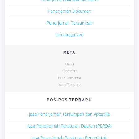
Penerjemah Dokumen
Penerjemah Tersumpah
Uncategorized
META
Masuk
Feed entri
Feed komentar
WordPress.org
POS-POS TERBARU
Jasa Penerjemah Tersumpah dan Apostille
Jasa Penerjemah Peraturan Daerah (PERDA)
Jasa Penerjemah Peraturan Pemerintah