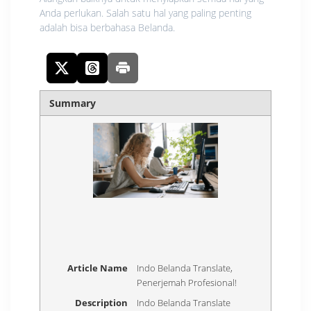
Anda perlukan. Salah satu hal yang paling penting
adalah bisa berbahasa Belanda.
Summary
Article Name
Indo Belanda Translate,
Penerjemah Profesional!
Description
Indo Belanda Translate