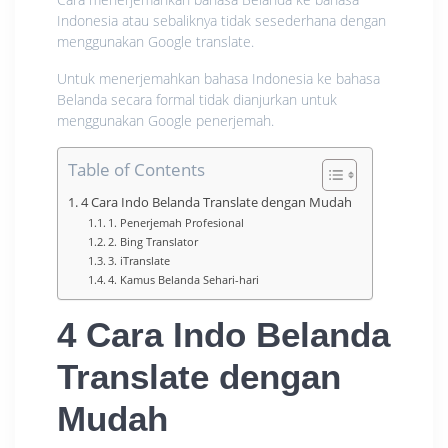
Indonesia atau sebaliknya tidak sesederhana dengan
menggunakan Google translate.
Untuk menerjemahkan bahasa Indonesia ke bahasa
Belanda secara formal tidak dianjurkan untuk
menggunakan Google penerjemah.
Table of Contents
4 Cara Indo Belanda Translate dengan Mudah
1. Penerjemah Profesional
2. Bing Translator
3. iTranslate
4. Kamus Belanda Sehari-hari
4 Cara Indo Belanda
Translate dengan
Mudah