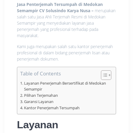
Jasa Penterjemah Tersumpah di Medokan
Semampir CV Solusindo Karya Nusa
–
merupakan
salah satu Jasa Ahli Terjemah Resmi di Medokan
Semampir yang menyediakan layanan jasa
penerjemah yang profesional terhadap pada
masyarakat.
Kami juga merupakan salah satu kantor penerjemah
profesional di dalam bidang penerjemah lisan atau
penerjemah dokumen.
Table of Contents
Layanan Penerjemah Bersertifikat di Medokan
Semampir
Pilihan Terjemahan
Garansi Layanan
Kantor Penerjemah Tersumpah
Layanan