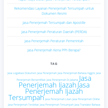
Rekomendasi Layanan Penerjemah Tersumpah untuk
Dokumen Resmi
Jasa Penerjemah Tersumpah dan Apostille
Jasa Penerjemah Peraturan Daerah (PERDA)
Jasa Penerjemah Peraturan Pemerintah
Jasa Penerjemah Kena PPh Berapa?
TAG
Jasa Legalisasi Dokumen
Jasa Penerjemah
Jasa Penerjemah Bahasa Inggris
Jasa
Jasa
Penerjemah Bersertifikat
Jasa Penerjemah Di Jakarta
Penerjemah Ijazah
Jasa
Penerjemah Ijazah
Tersumpah
Jasa Penerjemah Lisan
Jasa Penerjemah Online
Jasa Penerjemah Terdekat
Jasa Penerjemah Tersumpah
Jasa Translate Bahasa