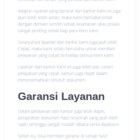
Adapun layanan yang berasal dari kantor kami ini juga
jauh lebih lebih aman, maka kami memakai email
dengan domain sendiri sebab keamanan atau privasi
sangat penting sekali bagi para klien kami.
Selanjutnya layanan dari kantor kami juga jauh lebih
Cepat, maka kami selalu berusaha untuk memberi
pelayanan yang cepat terhadap semua klien kami.
Layanan dari kantor kami ini juga lebih pas, selain
pelayanan yang cepat namun juga tepat dalam
menerjemahkan seluruh dokumen.
Garansi Layanan
Dalam pelayanan dari kantor juga lebih Rapih,
pengeditan dokumen hasil terjemah yang jauh lebih
rapih sehingga sangat mudah dibaca serta dipahami.
Selain itu, bisa memberi garansi di setiap hasil