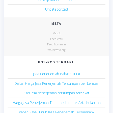
Uncategorized
META
Masuk
Feed entri
Feed komentar
WordPress.org
POS-POS TERBARU
Jasa Penerjemah Bahasa Turki
Daftar Harga Jasa Penerjemah Tersumpah per Lembar
Cari jasa penerjemah tersumpah terdekat
Harga Jasa Penerjemah Tersumpah untuk Akta Kelahiran
Kapan Saya Butuh Jasa Penerjemah Tersumpah?