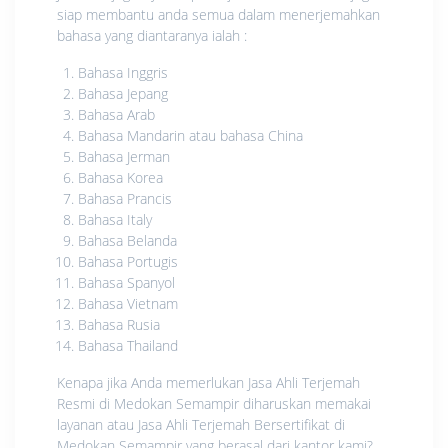
siap membantu anda semua dalam menerjemahkan
bahasa yang diantaranya ialah :
Bahasa Inggris
Bahasa Jepang
Bahasa Arab
Bahasa Mandarin atau bahasa China
Bahasa Jerman
Bahasa Korea
Bahasa Prancis
Bahasa Italy
Bahasa Belanda
Bahasa Portugis
Bahasa Spanyol
Bahasa Vietnam
Bahasa Rusia
Bahasa Thailand
Kenapa jika Anda memerlukan Jasa Ahli Terjemah
Resmi di Medokan Semampir diharuskan memakai
layanan atau Jasa Ahli Terjemah Bersertifikat di
Medokan Semampir yang berasal dari kantor kami?