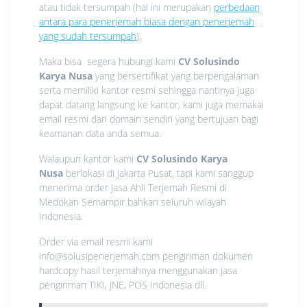
atau tidak tersumpah (hal ini merupakan
perbedaan
antara para penerjemah biasa dengan penerjemah
yang sudah tersumpah
).
Maka bisa segera hubungi kami
CV Solusindo
Karya Nusa
yang bersertifikat yang berpengalaman
serta memiliki kantor resmi sehingga nantinya juga
dapat datang langsung ke kantor, kami juga memakai
email resmi dari domain sendiri yang bertujuan bagi
keamanan data anda semua.
Walaupun kantor kami
CV Solusindo Karya
Nusa
berlokasi di Jakarta Pusat, tapi kami sanggup
menerima order Jasa Ahli Terjemah Resmi di
Medokan Semampir bahkan seluruh wilayah
Indonesia.
Order via email resmi kami
info@solusipenerjemah.com pengiriman dokumen
hardcopy hasil terjemahnya menggunakan jasa
pengiriman TIKI, JNE, POS Indonesia dll.