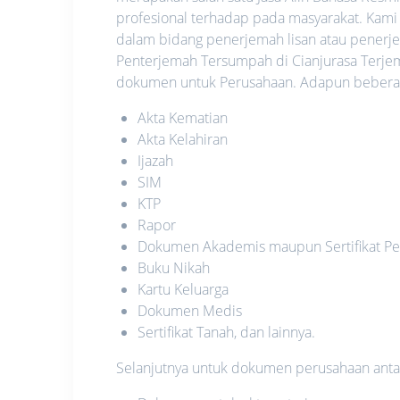
profesional terhadap pada masyarakat. Kami
dalam bidang penerjemah lisan atau penerje
Penterjemah Tersumpah di Cianjurasa Terje
dokumen untuk Perusahaan. Adapun beberapa
Akta Kematian
Akta Kelahiran
Ijazah
SIM
KTP
Rapor
Dokumen Akademis maupun Sertifikat Pe
Buku Nikah
Kartu Keluarga
Dokumen Medis
Sertifikat Tanah, dan lainnya.
Selanjutnya untuk dokumen perusahaan antara