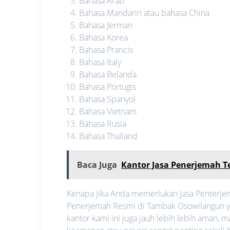
Bahasa Arab
Bahasa Mandarin atau bahasa China
Bahasa Jerman
Bahasa Korea
Bahasa Prancis
Bahasa Italy
Bahasa Belanda
Bahasa Portugis
Bahasa Spanyol
Bahasa Vietnam
Bahasa Rusia
Bahasa Thailand
Baca Juga
Kantor Jasa Penerjemah T
Kenapa jika Anda memerlukan Jasa Penterjem
Penerjemah Resmi di Tambak Osowilangun yan
kantor kami ini juga jauh lebih lebih aman