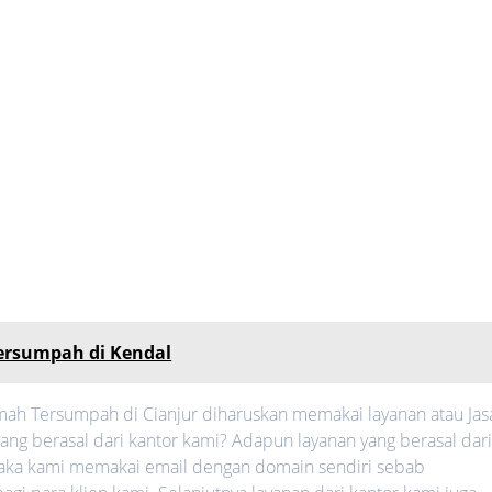
ersumpah di Kendal
ah Tersumpah di Cianjur diharuskan memakai layanan atau Jas
g berasal dari kantor kami? Adapun layanan yang berasal dar
, maka kami memakai email dengan domain sendiri sebab