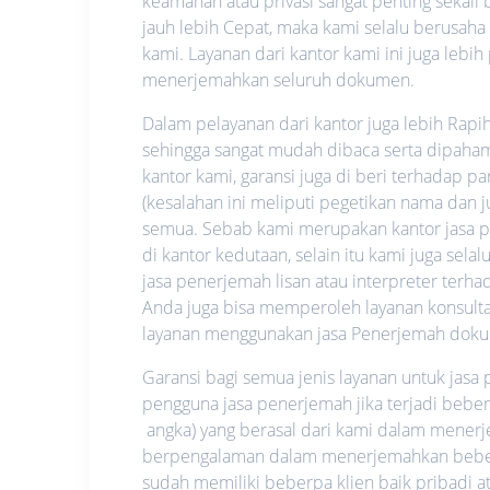
keamanan atau privasi sangat penting sekali b
jauh lebih Cepat, maka kami selalu berusah
kami. Layanan dari kantor kami ini juga lebi
menerjemahkan seluruh dokumen.
Dalam pelayanan dari kantor juga lebih Rapi
sehingga sangat mudah dibaca serta dipahami.
kantor kami, garansi juga di beri terhadap p
(kesalahan ini meliputi pegetikan nama dan
semua. Sebab kami merupakan kantor jasa pe
di kantor kedutaan, selain itu kami juga se
jasa penerjemah lisan atau interpreter ter
Anda juga bisa memperoleh layanan konsultas
layanan menggunakan jasa Penerjemah dok
Garansi bagi semua jenis layanan untuk jas
pengguna jasa penerjemah jika terjadi bebe
angka) yang berasal dari kami dalam mene
berpengalaman dalam menerjemahkan beberap
sudah memiliki beberpa klien baik pribadi