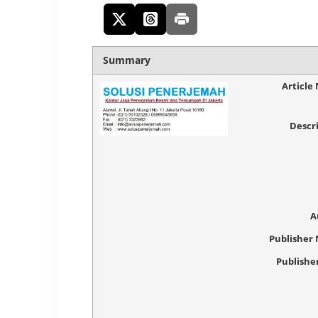
Summary
Article
Descr
A
Publisher
Publishe