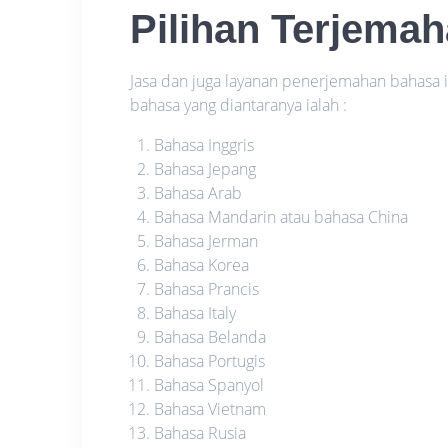
Pilihan Terjema
Jasa dan juga layanan penerjemahan bahas
bahasa yang diantaranya ialah :
Bahasa Inggris
Bahasa Jepang
Bahasa Arab
Bahasa Mandarin atau bahasa China
Bahasa Jerman
Bahasa Korea
Bahasa Prancis
Bahasa Italy
Bahasa Belanda
Bahasa Portugis
Bahasa Spanyol
Bahasa Vietnam
Bahasa Rusia