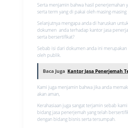
Serta menjamin bahwa hasil penerjemahan ya
serta term yang di pakai oleh masing-masing 
Selanjutnya mengapa anda di haruskan unt
dokumen anda terhadap kantor jasa penerj
serta bersertifikat?
Sebab isi dari dokumen anda ini merupakan su
oleh publik.
Baca Juga
Kantor Jasa Penerjemah T
Kami juga menjamin bahwa jika anda memakai 
akan aman,
Kerahasiaan juga sangat terjamin sebab kami
bidang jasa penerjemah yang telah berserti
dengan bidang bisnis serta tersumpah.