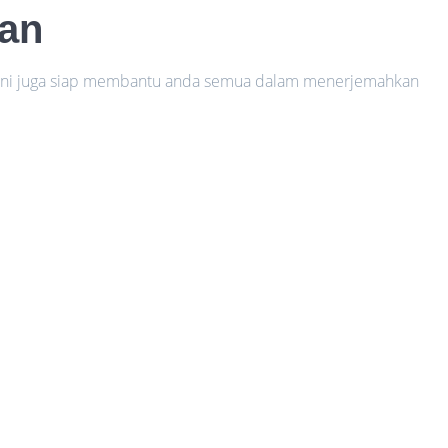
han
a ini juga siap membantu anda semua dalam menerjemahkan