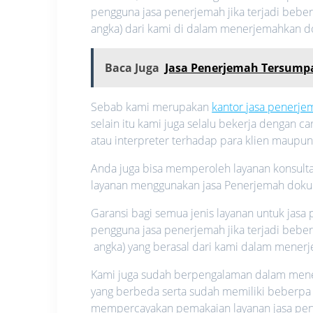
pengguna jasa penerjemah jika terjadi beber
angka) dari kami di dalam menerjemahkan 
Baca Juga
Jasa Penerjemah Tersump
Sebab kami merupakan
kantor jasa penerj
selain itu kami juga selalu bekerja dengan 
atau interpreter terhadap para klien maupu
Anda juga bisa memperoleh layanan konsultas
layanan menggunakan jasa Penerjemah dok
Garansi bagi semua jenis layanan untuk jas
pengguna jasa penerjemah jika terjadi bebe
angka) yang berasal dari kami dalam mene
Kami juga sudah berpengalaman dalam mener
yang berbeda serta sudah memiliki beberpa 
mempercayakan pemakaian layanan jasa pe