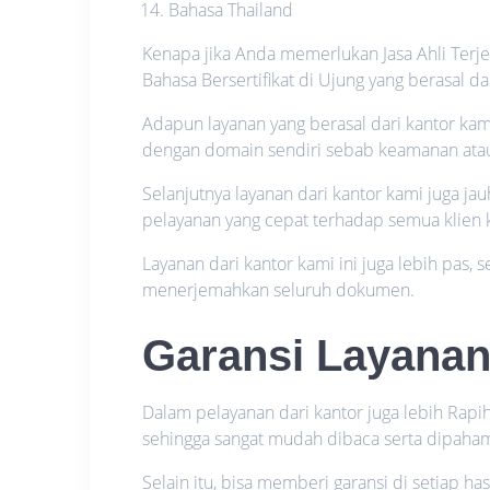
Bahasa Thailand
Kenapa jika Anda memerlukan Jasa Ahli Terj
Bahasa Bersertifikat di Ujung yang berasal da
Adapun layanan yang berasal dari kantor kam
dengan domain sendiri sebab keamanan atau p
Selanjutnya layanan dari kantor kami juga j
pelayanan yang cepat terhadap semua klien 
Layanan dari kantor kami ini juga lebih pas,
menerjemahkan seluruh dokumen.
Garansi Layana
Dalam pelayanan dari kantor juga lebih Rapi
sehingga sangat mudah dibaca serta dipaham
Selain itu, bisa memberi garansi di setiap has