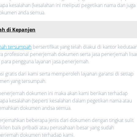
apa kesalahan (kesalahan ini meliputi pegetikan nama dan juga
dokumen anda semua.
ah di Kepanjen
emah tersumpah
bersertifikat yang telah diakui di kantor kedutaan
cara profesional penerjemah dokumen serta jasa penerjemah lisa
n para pengguna layanan jasa penerjemah.
i gratis dari kami serta memperoleh layanan garansi di setiap
umen yang tersumpah.
a penerjemah dokumen ini maka akan kami berikan terhadap
rapa kesalahan (seperti kesalahan dalam pegetikan nama atau
rjemahkan dokumen andsa semua.
jemahkan beberapa jenis dari dokumen dengan tingkat sulit
klien baik pribadi atau perusahaan besar yang sudah
nerjemah dokumen terhadap kami.