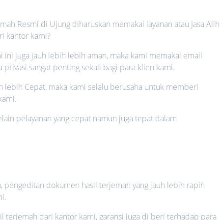
emah Resmi di Ujung diharuskan memakai layanan atau Jasa Alih
ri kantor kami?
i ini juga jauh lebih lebih aman, maka kami memakai email
rivasi sangat penting sekali bagi para klien kami.
auh lebih Cepat, maka kami selalu berusaha untuk memberi
kami.
 selain pelayanan yang cepat namun juga tepat dalam
n
h, pengeditan dokumen hasil terjemah yang jauh lebih rapih
i.
il terjemah dari kantor kami, garansi juga di beri terhadap para