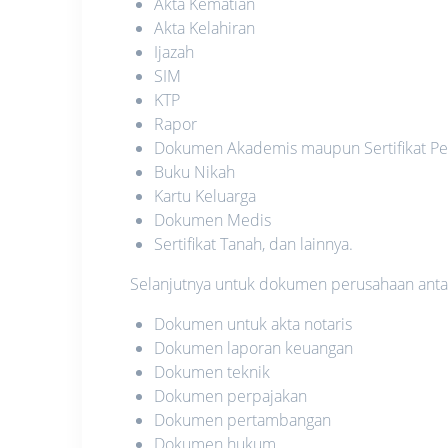
Akta Kematian
Akta Kelahiran
Ijazah
SIM
KTP
Rapor
Dokumen Akademis maupun Sertifikat Pe
Buku Nikah
Kartu Keluarga
Dokumen Medis
Sertifikat Tanah, dan lainnya.
Selanjutnya untuk dokumen perusahaan antara
Dokumen untuk akta notaris
Dokumen laporan keuangan
Dokumen teknik
Dokumen perpajakan
Dokumen pertambangan
Dokumen hukum