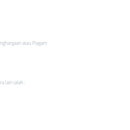
nghargaan atau Piagam
 lain ialah :