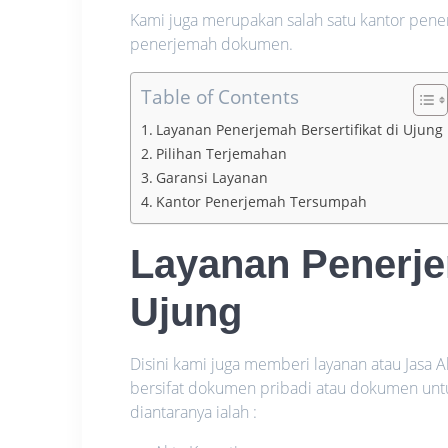
Kami juga merupakan salah satu kantor pene
penerjemah dokumen.
Table of Contents
Layanan Penerjemah Bersertifikat di Ujung
Pilihan Terjemahan
Garansi Layanan
Kantor Penerjemah Tersumpah
Layanan Penerjem
Ujung
Disini kami juga memberi layanan atau Jasa
bersifat dokumen pribadi atau dokumen unt
diantaranya ialah :