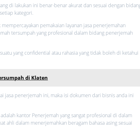
ng di lakukan ini benar-benar akurat dan sesuai dengan bidan
setiap kategori.
uk mempercayakan pemakaian layanan jasa penerjemahan
amah tersumpah yang profesional dalam bidang penerjemah
atu yang confidential atau rahasia yang tidak boleh di ketahui
ersumpah di Klaten
jasa penerjemah ini, maka isi dokumen dari bisnis anda ini
 adalah kantor Penerjemah yang sangat profesional di dalam
fikat ahli dalam menerjemahkan beragam bahasa asing sesuai