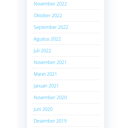
November 2022
Oktober 2022
September 2022
Agustus 2022
Juli 2022
November 2021
Maret 2021
Januari 2021
November 2020
Juni 2020
Desember 2019