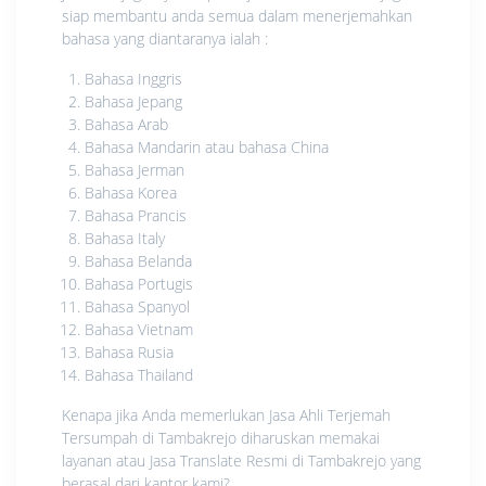
siap membantu anda semua dalam menerjemahkan
bahasa yang diantaranya ialah :
Bahasa Inggris
Bahasa Jepang
Bahasa Arab
Bahasa Mandarin atau bahasa China
Bahasa Jerman
Bahasa Korea
Bahasa Prancis
Bahasa Italy
Bahasa Belanda
Bahasa Portugis
Bahasa Spanyol
Bahasa Vietnam
Bahasa Rusia
Bahasa Thailand
Kenapa jika Anda memerlukan Jasa Ahli Terjemah
Tersumpah di Tambakrejo diharuskan memakai
layanan atau Jasa Translate Resmi di Tambakrejo yang
berasal dari kantor kami?