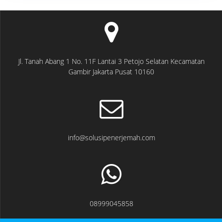
Jl. Tanah Abang 1 No. 11F Lantai 3 Petojo Selatan Kecamatan
Gambir Jakarta Pusat 10160
info@solusipenerjemah.com
08999045858