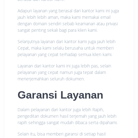
Adapun layanan yang berasal dari kantor kami ini juga
jauh lebih lebih aman, maka kami memakai email
dengan domain sendiri sebab keamanan atau privasi
sangat penting sekali bagi para klien kami.
Selanjutnya layanan dari kantor kami juga jauh lebih
Cepat, maka kami selalu berusaha untuk memberi
pelayanan yang cepat terhadap semua klien kami.
Layanan dari kantor kami ini juga lebih pas, selain
pelayanan yang cepat namun juga tepat dalam
menerjemahkan seluruh dokumen.
Garansi Layanan
Dalam pelayanan dari kantor juga lebih Rapih,
pengeditan dokumen hasil terjemah yang jauh lebih
rapih sehingga sangat mudah dibaca serta dipahami.
Selain itu, bisa memberi garansi di setiap hasil