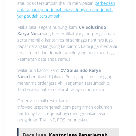
atau tidak tersumpah (hal ini merupakan
perbedaan
antara para penerjemah biasa dengan penerjemah
yang sudah tersumpah
).
Maka bisa segera hubungi kami
CV Solusindo
Karya Nusa
yang bersertifikat yang berpengalaman
serta memiliki kantor resmi sehingga nantinya juga
dapat datang langsung ke kantor, kami juga memakai
email resmi dari domain sendiri yang bertujuan bagi
keamanan data anda semua.
Walaupun kantor kami
CV Solusindo Karya
Nusa
berlokasi di Jakarta Pusat, tapi kami sanggup
menerima order Jasa Ahli Terjemah Tersumpah di
Tambakrejo bahkan seluruh wilayah Indonesia.
Order via email resmi kami
info@solusipenerjemah.com pengiriman dokumen
hardcopy hasil terjemahnya menggunakan jasa
pengiriman TIKI, JNE, POS Indonesia dll.
Baca Juga
Kantor Jasa Penerjemah