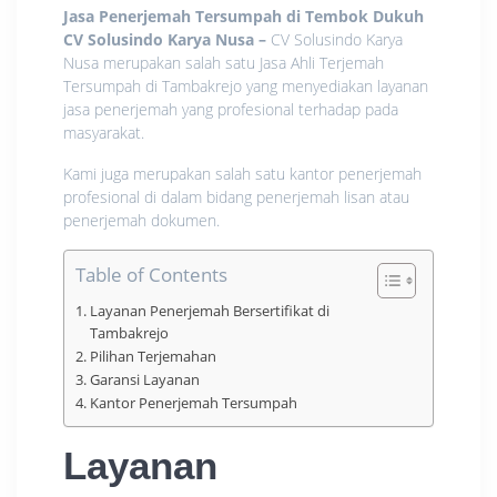
Jasa Penerjemah Tersumpah di Tembok Dukuh
CV Solusindo Karya Nusa
–
CV Solusindo Karya
Nusa merupakan salah satu Jasa Ahli Terjemah
Tersumpah di Tambakrejo yang menyediakan layanan
jasa penerjemah yang profesional terhadap pada
masyarakat.
Kami juga merupakan salah satu kantor penerjemah
profesional di dalam bidang penerjemah lisan atau
penerjemah dokumen.
Table of Contents
Layanan Penerjemah Bersertifikat di
Tambakrejo
Pilihan Terjemahan
Garansi Layanan
Kantor Penerjemah Tersumpah
Layanan