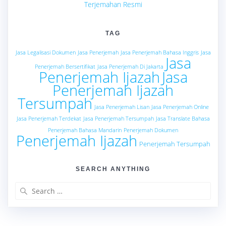
Terjemahan Resmi
TAG
Jasa Legalisasi Dokumen
Jasa Penerjemah
Jasa Penerjemah Bahasa Inggris
Jasa
Jasa
Penerjemah Bersertifikat
Jasa Penerjemah Di Jakarta
Penerjemah Ijazah
Jasa
Penerjemah Ijazah
Tersumpah
Jasa Penerjemah Lisan
Jasa Penerjemah Online
Jasa Penerjemah Terdekat
Jasa Penerjemah Tersumpah
Jasa Translate Bahasa
Penerjemah Bahasa Mandarin
Penerjemah Dokumen
Penerjemah Ijazah
Penerjemah Tersumpah
SEARCH ANYTHING
Search
for: