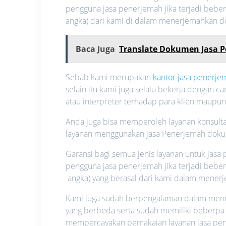
pengguna jasa penerjemah jika terjadi beber
angka) dari kami di dalam menerjemahkan 
Baca Juga
Translate Dokumen Jasa 
Sebab kami merupakan
kantor jasa penerj
selain itu kami juga selalu bekerja dengan 
atau interpreter terhadap para klien maupu
Anda juga bisa memperoleh layanan konsultas
layanan menggunakan jasa Penerjemah dok
Garansi bagi semua jenis layanan untuk jas
pengguna jasa penerjemah jika terjadi bebe
angka) yang berasal dari kami dalam mene
Kami juga sudah berpengalaman dalam mener
yang berbeda serta sudah memiliki beberpa 
mempercayakan pemakaian layanan jasa pe