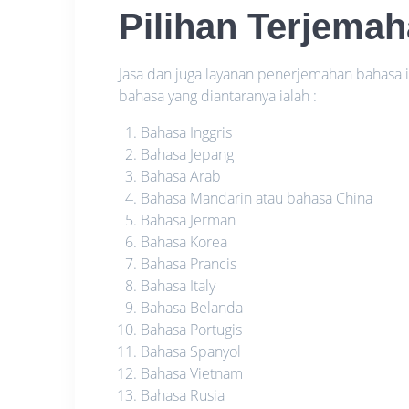
Pilihan Terjema
Jasa dan juga layanan penerjemahan bahas
bahasa yang diantaranya ialah :
Bahasa Inggris
Bahasa Jepang
Bahasa Arab
Bahasa Mandarin atau bahasa China
Bahasa Jerman
Bahasa Korea
Bahasa Prancis
Bahasa Italy
Bahasa Belanda
Bahasa Portugis
Bahasa Spanyol
Bahasa Vietnam
Bahasa Rusia