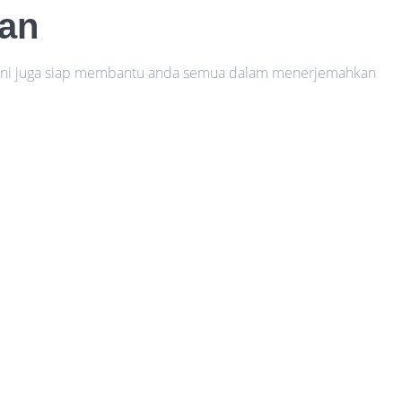
han
a ini juga siap membantu anda semua dalam menerjemahkan