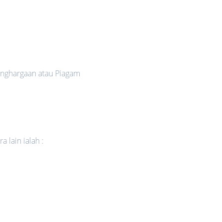
nghargaan atau Piagam
 lain ialah :