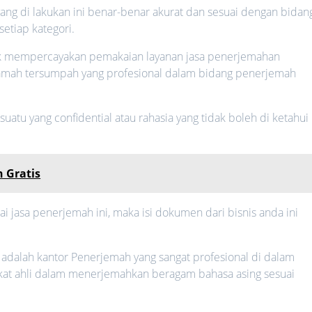
ng di lakukan ini benar-benar akurat dan sesuai dengan bidan
setiap kategori.
uk mempercayakan pemakaian layanan jasa penerjemahan
amah tersumpah yang profesional dalam bidang penerjemah
atu yang confidential atau rahasia yang tidak boleh di ketahui
 Gratis
jasa penerjemah ini, maka isi dokumen dari bisnis anda ini
 adalah kantor Penerjemah yang sangat profesional di dalam
fikat ahli dalam menerjemahkan beragam bahasa asing sesuai