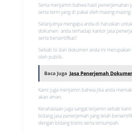
Serta menjamin bahwa hasil penerjemahan ya
serta term yang di pakai oleh masing-masing 
Selanjutnya mengapa anda di haruskan unt
dokumen anda terhadap kantor jasa penerj
serta bersertifikat?
Sebab isi dari dokumen anda ini merupakan su
oleh publik.
Baca Juga
Jasa Penerjemah Dokumen
Kami juga menjamin bahwa jika anda memakai 
akan aman,
Kerahasiaan juga sangat terjamin sebab kami
bidang jasa penerjemah yang telah berserti
dengan bidang bisnis serta tersumpah.