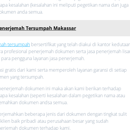
apa kesalahan (kesalahan ini meliputi pegetikan nama dan juga
dokumen anda semua.
Penerjemah Tersumpah Makassar
emah tersumpah
bersertifikat yang telah diakui di kantor kedutaan
cara profesional penerjemah dokumen serta jasa penerjemah lisa
n para pengguna layanan jasa penerjemah.
i gratis dari kami serta memperoleh layanan garansi di setiap
umen yang tersumpah.
a penerjemah dokumen ini maka akan kami berikan terhadap
rapa kesalahan (seperti kesalahan dalam pegetikan nama atau
rjemahkan dokumen andsa semua.
jemahkan beberapa jenis dari dokumen dengan tingkat sulit
klien baik pribadi atau perusahaan besar yang sudah
nerjemah dokumen terhadap kami.