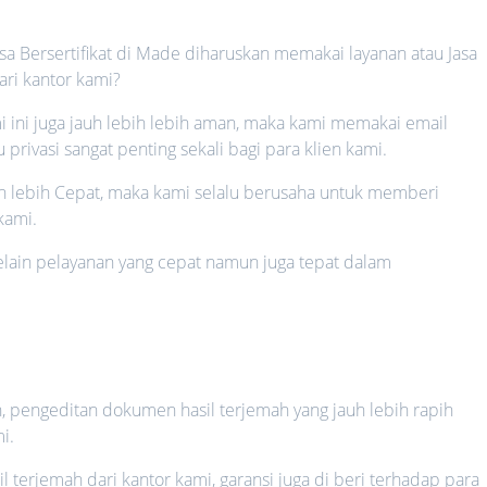
a Bersertifikat di Made diharuskan memakai layanan atau Jasa
ari kantor kami?
i ini juga jauh lebih lebih aman, maka kami memakai email
rivasi sangat penting sekali bagi para klien kami.
auh lebih Cepat, maka kami selalu berusaha untuk memberi
kami.
 selain pelayanan yang cepat namun juga tepat dalam
n
h, pengeditan dokumen hasil terjemah yang jauh lebih rapih
i.
il terjemah dari kantor kami, garansi juga di beri terhadap para