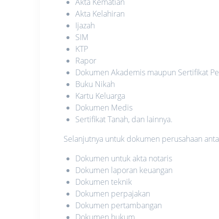
Akta Kematian
Akta Kelahiran
Ijazah
SIM
KTP
Rapor
Dokumen Akademis maupun Sertifikat Pe
Buku Nikah
Kartu Keluarga
Dokumen Medis
Sertifikat Tanah, dan lainnya.
Selanjutnya untuk dokumen perusahaan antara
Dokumen untuk akta notaris
Dokumen laporan keuangan
Dokumen teknik
Dokumen perpajakan
Dokumen pertambangan
Dokumen hukum