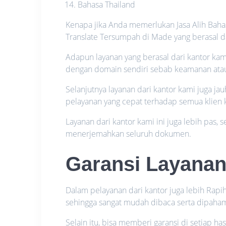
Bahasa Thailand
Kenapa jika Anda memerlukan Jasa Alih Bahas
Translate Tersumpah di Made yang berasal d
Adapun layanan yang berasal dari kantor kam
dengan domain sendiri sebab keamanan atau p
Selanjutnya layanan dari kantor kami juga j
pelayanan yang cepat terhadap semua klien 
Layanan dari kantor kami ini juga lebih pas,
menerjemahkan seluruh dokumen.
Garansi Layana
Dalam pelayanan dari kantor juga lebih Rapi
sehingga sangat mudah dibaca serta dipaham
Selain itu, bisa memberi garansi di setiap has