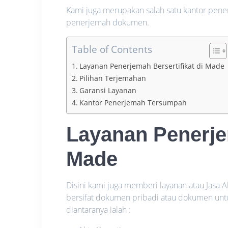
Kami juga merupakan salah satu kantor pene
penerjemah dokumen.
Table of Contents
Layanan Penerjemah Bersertifikat di Made
Pilihan Terjemahan
Garansi Layanan
Kantor Penerjemah Tersumpah
Layanan Penerjem
Made
Disini kami juga memberi layanan atau Jasa 
bersifat dokumen pribadi atau dokumen unt
diantaranya ialah :