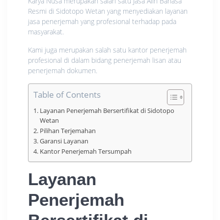
Karya Nusa merupakan salah satu Jasa Alih Bahasa
Resmi di Sidotopo Wetan yang menyediakan layanan
jasa penerjemah yang profesional terhadap pada
masyarakat.
Kami juga merupakan salah satu kantor penerjemah
profesional di dalam bidang penerjemah lisan atau
penerjemah dokumen.
Table of Contents
Layanan Penerjemah Bersertifikat di Sidotopo
Wetan
Pilihan Terjemahan
Garansi Layanan
Kantor Penerjemah Tersumpah
Layanan
Penerjemah