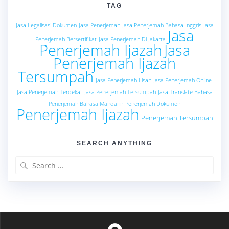
TAG
Jasa Legalisasi Dokumen
Jasa Penerjemah
Jasa Penerjemah Bahasa Inggris
Jasa
Jasa
Penerjemah Bersertifikat
Jasa Penerjemah Di Jakarta
Penerjemah Ijazah
Jasa
Penerjemah Ijazah
Tersumpah
Jasa Penerjemah Lisan
Jasa Penerjemah Online
Jasa Penerjemah Terdekat
Jasa Penerjemah Tersumpah
Jasa Translate Bahasa
Penerjemah Bahasa Mandarin
Penerjemah Dokumen
Penerjemah Ijazah
Penerjemah Tersumpah
SEARCH ANYTHING
Search
for: