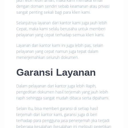
jauh lebih lebih aman, maka kami memakai email
dengan domain sendiri sebab keamanan atau privasi
sangat penting sekali bagi para klien kami.
Selanjutnya layanan dari kantor kami juga jauh lebih
Cepat, maka kami selalu berusaha untuk memberi
pelayanan yang cepat terhadap semua klien kami.
Layanan dari kantor kami ini juga lebih pas, selain
pelayanan yang cepat namun juga tepat dalam
menerjemahkan seluruh dokumen.
Garansi Layanan
Dalam pelayanan dari kantor juga lebih Rapih,
pengeditan dokumen hasil terjemah yang jauh lebih
rapih sehingga sangat mudah dibaca serta dipahami.
Selain itu, bisa memberi garansi di setiap hasil
terjemah dari kantor kami, garansi juga di beri
terhadap para pengguna jasa penerjemah jika terjadi
beberapa kesalahan (kesalahan ini meliputi pegetikan