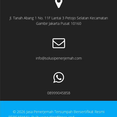
Jl. Tanah Abang 1 No. 11F Lantai 3 Petojo Selatan Kecamatan
Gambir Jakarta Pusat 10160
info@solusipenerjemah.com
08999045858
© 2026 Jasa Penerjemah Tersumpah Bersertifikat Resmi