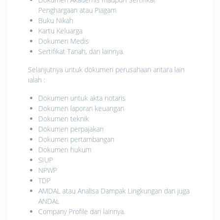
Penghargaan atau Piagam
Buku Nikah
Kartu Keluarga
Dokumen Medis
Sertifikat Tanah, dan lainnya.
Selanjutnya untuk dokumen perusahaan antara lain
ialah :
Dokumen untuk akta notaris
Dokumen laporan keuangan
Dokumen teknik
Dokumen perpajakan
Dokumen pertambangan
Dokumen hukum
SIUP
NPWP
TDP
AMDAL atau Analisa Dampak Lingkungan dan juga
ANDAL
Company Profile dan lainnya.