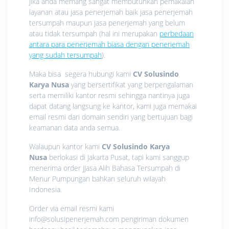
Jika anda memang sangat membutuhkan pemakaian
layanan atau jasa penerjemah baik jasa penerjemah
tersumpah maupun jasa penerjemah yang belum
atau tidak tersumpah (hal ini merupakan
perbedaan
antara para penerjemah biasa dengan penerjemah
yang sudah tersumpah
).
Maka bisa segera hubungi kami
CV Solusindo
Karya Nusa
yang bersertifikat yang berpengalaman
serta memiliki kantor resmi sehingga nantinya juga
dapat datang langsung ke kantor, kami juga memakai
email resmi dari domain sendiri yang bertujuan bagi
keamanan data anda semua.
Walaupun kantor kami
CV Solusindo Karya
Nusa
berlokasi di Jakarta Pusat, tapi kami sanggup
menerima order JJasa Alih Bahasa Tersumpah di
Menur Pumpungan bahkan seluruh wilayah
Indonesia.
Order via email resmi kami
info@solusipenerjemah.com pengiriman dokumen