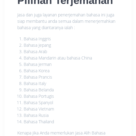
Pilihan Terjemahan
Jasa dan juga layanan penerjemahan bahasa ini juga
siap membantu anda semua dalam menerjemahkan
bahasa yang diantaranya ialah :
Bahasa Inggris
Bahasa Jepang
Bahasa Arab
Bahasa Mandarin atau bahasa China
Bahasa Jerman
Bahasa Korea
Bahasa Prancis
Bahasa Italy
Bahasa Belanda
Bahasa Portugis
Bahasa Spanyol
Bahasa Vietnam
Bahasa Rusia
Bahasa Thailand
Kenapa jika Anda memerlukan Jasa Alih Bahasa