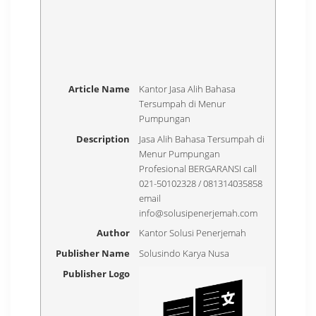
Article Name
Kantor Jasa Alih Bahasa
Tersumpah di Menur
Pumpungan
Description
Jasa Alih Bahasa Tersumpah di
Menur Pumpungan
Profesional BERGARANSI call
021-50102328 / 081314035858
email
info@solusipenerjemah.com
Author
Kantor Solusi Penerjemah
Publisher Name
Solusindo Karya Nusa
Publisher Logo