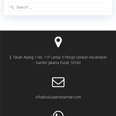
Search
for:
Jl. Tanah Abang 1 No. 11F Lantai 3 Petojo Selatan Kecamatan
Gambir Jakarta Pusat 10160
info@solusipenerjemah.com