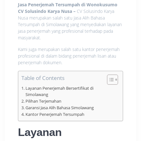
Jasa Penerjemah Tersumpah di Wonokusumo
CV Solusindo Karya Nusa
–
CV Solusindo Karya
Nusa merupakan salah satu Jasa Alih Bahasa
Tersumpah di Simolawang yang menyediakan layanan
jasa penerjemah yang profesional terhadap pada
masyarakat.
Kami juga merupakan salah satu kantor penerjemah
profesional di dalam bidang penerjemah lisan atau
penerjemah dokumen.
Table of Contents
Layanan Penerjemah Bersertifikat di
Simolawang
Pilihan Terjemahan
Garansi Jasa Alih Bahasa Simolawang
Kantor Penerjemah Tersumpah
Layanan