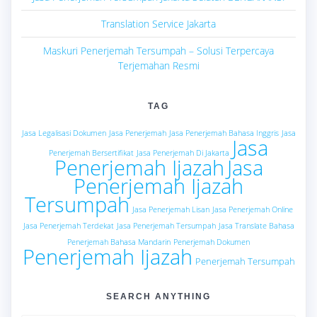
Translation Service Jakarta
Maskuri Penerjemah Tersumpah – Solusi Terpercaya
Terjemahan Resmi
TAG
Jasa Legalisasi Dokumen
Jasa Penerjemah
Jasa Penerjemah Bahasa Inggris
Jasa
Jasa
Penerjemah Bersertifikat
Jasa Penerjemah Di Jakarta
Penerjemah Ijazah
Jasa
Penerjemah Ijazah
Tersumpah
Jasa Penerjemah Lisan
Jasa Penerjemah Online
Jasa Penerjemah Terdekat
Jasa Penerjemah Tersumpah
Jasa Translate Bahasa
Penerjemah Bahasa Mandarin
Penerjemah Dokumen
Penerjemah Ijazah
Penerjemah Tersumpah
SEARCH ANYTHING