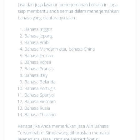
Jasa dan juga layanan penerjemahan bahasa ini juga
siap membantu anda semua dalam menerjemahkan
bahasa yang diantaranya ialah :
Bahasa Inggris
Bahasa Jepang
Bahasa Arab
Bahasa Mandarin atau bahasa China
Bahasa Jerman
Bahasa Korea
Bahasa Prancis
Bahasa Italy
Bahasa Belanda
Bahasa Portugis
Bahasa Spanyol
Bahasa Vietnam
Bahasa Rusia
Bahasa Thailand
Kenapa jika Anda memerlukan Jasa Alih Bahasa
Tersumpah di Simolawang diharuskan memakai
layanan atau Jasa Translate Bersertifikat di