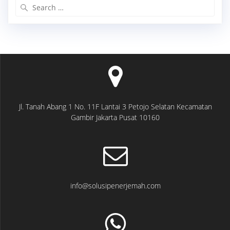
Search
for:
Jl. Tanah Abang 1 No. 11F Lantai 3 Petojo Selatan Kecamatan
Gambir Jakarta Pusat 10160
info@solusipenerjemah.com