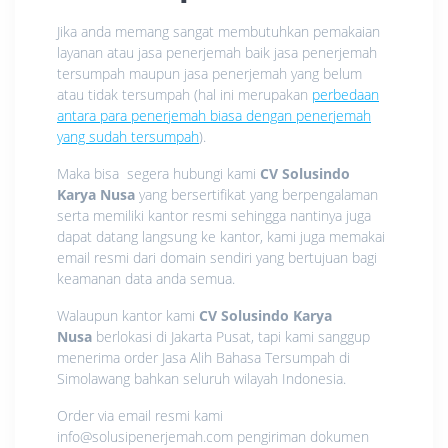
Jika anda memang sangat membutuhkan pemakaian
layanan atau jasa penerjemah baik jasa penerjemah
tersumpah maupun jasa penerjemah yang belum
atau tidak tersumpah (hal ini merupakan
perbedaan
antara para penerjemah biasa dengan penerjemah
yang sudah tersumpah
).
Maka bisa segera hubungi kami
CV Solusindo
Karya Nusa
yang bersertifikat yang berpengalaman
serta memiliki kantor resmi sehingga nantinya juga
dapat datang langsung ke kantor, kami juga memakai
email resmi dari domain sendiri yang bertujuan bagi
keamanan data anda semua.
Walaupun kantor kami
CV Solusindo Karya
Nusa
berlokasi di Jakarta Pusat, tapi kami sanggup
menerima order Jasa Alih Bahasa Tersumpah di
Simolawang bahkan seluruh wilayah Indonesia.
Order via email resmi kami
info@solusipenerjemah.com pengiriman dokumen