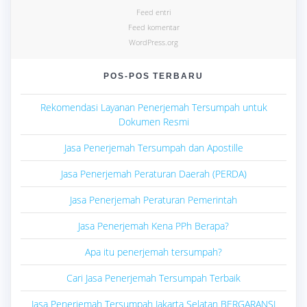
Feed entri
Feed komentar
WordPress.org
POS-POS TERBARU
Rekomendasi Layanan Penerjemah Tersumpah untuk
Dokumen Resmi
Jasa Penerjemah Tersumpah dan Apostille
Jasa Penerjemah Peraturan Daerah (PERDA)
Jasa Penerjemah Peraturan Pemerintah
Jasa Penerjemah Kena PPh Berapa?
Apa itu penerjemah tersumpah?
Cari Jasa Penerjemah Tersumpah Terbaik
Jasa Penerjemah Tersumpah Jakarta Selatan BERGARANSI