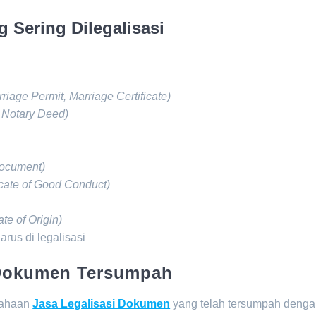
 Sering Dilegalisasi
riage Permit, Marriage Certificate)
 Notary Deed)
Document)
icate of Good Conduct)
ate of Origin)
rus di legalisasi
 Dokumen Tersumpah
sahaan
Jasa Legalisasi Dokumen
yang telah tersumpah deng