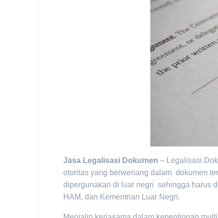
Jasa Legalisasi Dokumen
– Legalisasi Do
otoritas yang berwenang dalam dokumen ter
dipergunakan di luar negri sehingga harus d
HAM, dan Kementrian Luar Negri.
Menjalin kerjasama dalam kepentingan mult