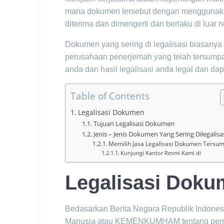
mana dokumen tersebut dengan menggunakan
diterima dan dimengerti dan berlaku di luar n
Dokumen yang sering di legalisasi biasanya be
perusahaan penerjemah yang telah tersumpa
anda dan hasil legalisasi anda legal dan d
Table of Contents
Legalisasi Dokumen
Tujuan Legalisasi Dokumen
Jenis – Jenis Dokumen Yang Sering Dilegalisa
Memilih Jasa Legalisasi Dokumen Tersu
Kunjungi Kantor Resmi Kami di
Legalisasi Dok
Bedasarkan Berita Negara Republik Indones
Manusia atau KEMENKUMHAM tentang permo