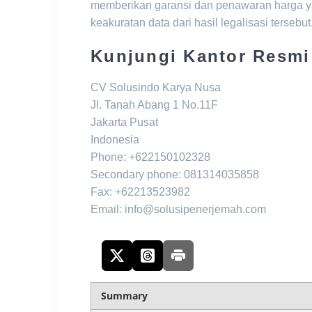
memberikan garansi dan penawaran harga ya
keakuratan data dari hasil legalisasi tersebut
Kunjungi Kantor Resmi
CV Solusindo Karya Nusa
Jl. Tanah Abang 1 No.11F
Jakarta Pusat
Indonesia
Phone: +622150102328
Secondary phone: 081314035858
Fax: +62213523982
Email: info@solusipenerjemah.com
Summary