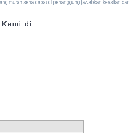
ng murah serta dapat di pertanggung jawabkan keaslian dan
.
 Kami di