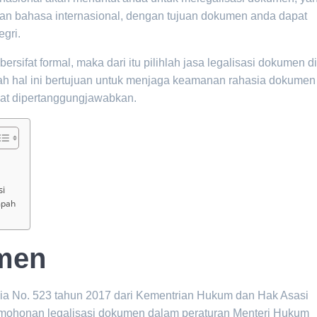
 bahasa internasional, dengan tujuan dokumen anda dapat
egri.
rsifat formal, maka dari itu pilihlah jasa legalisasi dokumen d
h hal ini bertujuan untuk menjaga keamanan rahasia dokumen
apat dipertanggungjawabkan.
si
mpah
umen
ia No. 523 tahun 2017 dari Kementrian Hukum dan Hak Asasi
honan legalisasi dokumen dalam peraturan Menteri Hukum