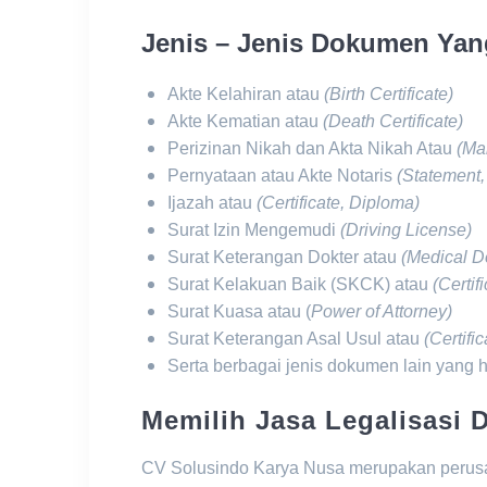
Jenis – Jenis Dokumen Yang
Akte Kelahiran atau
(Birth Certificate)
Akte Kematian atau
(Death Certificate)
Perizinan Nikah dan Akta Nikah Atau
(Mar
Pernyataan atau Akte Notaris
(Statement,
Ijazah atau
(Certificate, Diploma)
Surat Izin Mengemudi
(Driving License)
Surat Keterangan Dokter atau
(Medical 
Surat Kelakuan Baik (SKCK) atau
(Certif
Surat Kuasa atau (
Power of Attorney)
Surat Keterangan Asal Usul atau
(Certific
Serta berbagai jenis dokumen lain yang ha
Memilih Jasa Legalisasi
CV Solusindo Karya Nusa merupakan peru