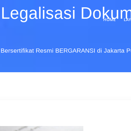
 Legalisasi Doku
HOME
LA
Bersertifikat Resmi BERGARANSI di Jakarta 