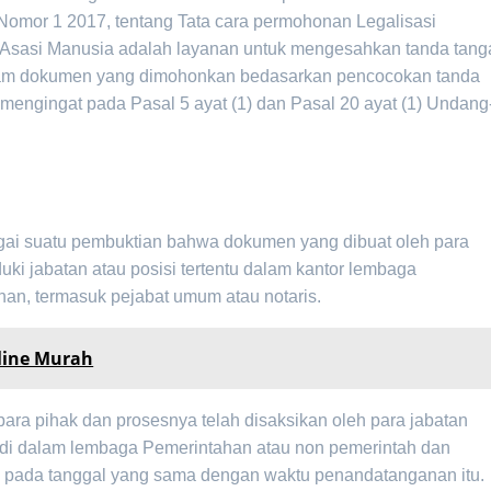
Nomor 1 2017, tentang Tata cara permohonan Legalisasi
sasi Manusia adalah layanan untuk mengesahkan tanda tang
alam dokumen yang dimohonkan bedasarkan pencocokan tanda
engingat pada Pasal 5 ayat (1) dan Pasal 20 ayat (1) Undang
n
agai suatu pembuktian bahwa dokumen yang dibuat oleh para
i jabatan atau posisi tertentu dalam kantor lembaga
n, termasuk pejabat umum atau notaris.
line Murah
ara pihak dan prosesnya telah disaksikan oleh para jabatan
u di dalam lembaga Pemerintahan atau non pemerintah dan
s pada tanggal yang sama dengan waktu penandatanganan itu.