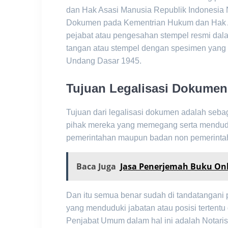
dan Hak Asasi Manusia Republik Indonesia 
Dokumen pada Kementrian Hukum dan Hak A
pejabat atau pengesahan stempel resmi d
tangan atau stempel dengan spesimen yang m
Undang Dasar 1945.
Tujuan Legalisasi Dokume
Tujuan dari legalisasi dokumen adalah seb
pihak mereka yang memegang serta menduduk
pemerintahan maupun badan non pemerintaha
Baca Juga
Jasa Penerjemah Buku On
Dan itu semua benar sudah di tandatangani p
yang menduduki jabatan atau posisi tertent
Penjabat Umum dalam hal ini adalah Notari