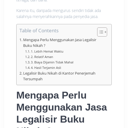
Karena itu, daripada mengurus sendiri tidak ada
salahnya menyerahkannya pada penyedia jasa.
Table of Contents
Mengapa Perlu Menggunakan Jasa Legalisir
Buku Nikah ?
1. Lebih Hemat Waktu
2. Relatif Aman
3. Biaya Dijamin Tidak Mahal
4. Hasil Terjamin Asli
Legalisir Buku Nikah di Kantor Penerjemah
Tersumpah
Mengapa Perlu
Menggunakan
Jasa
Legalisir Buku