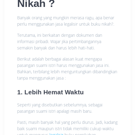
Nikah
?
Banyak orang yang mungkin merasa ragu, apa benar
perlu menggunakan jasa legalisir untuk buku nikah?.
Terutama, ini berkaitan dengan dokumen dan
informasi pribadi. Wajar jika pertimbangannya
semakin banyak dan harus lebih hati-hati.
Berikut adalah berbagai alasan kuat mengapa
pasangan suami istri harus menggunakan jasa ini.
Bahkan, terbilang lebih menguntungkan dibandingkan
tanpa menggunakan jasa :
1. Lebih Hemat Waktu
Seperti yang disebutkan sebelumnya, sebagai
pasangan suami istri apalagi masih baru.
Pasti, masih banyak hal yang perlu diurus. Jadi, kadang
baik suami maupun istri tidak memiliki cukup waktu
untuk mengurus
legalisir
buku pernikahan.