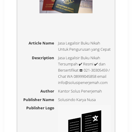
Article Name
Jasa Legalisir Buku Nikah
Untuk Pengurusan yang Cepat
Description
Jasa Legalisir Buku Nikah
Tersumpah ✔️ Resmi ✔️ dan
Bersertifikat ☎️ 021-30305459 /
Chat WA 08999045858 email
info@solusipenerjemah.com
Author
Kantor Solus Penerjemah
Publisher Name
Solusindo Karya Nusa
Publisher Logo