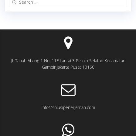
for:
Jl. Tanah Abang 1 No. 11F Lantai 3 Petojo Selatan Kecamatan
Gambir Jakarta Pusat 10160
info@solusipenerjemah.com