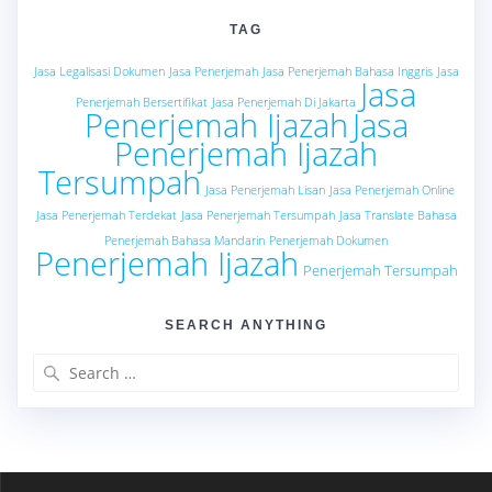
TAG
Jasa Legalisasi Dokumen
Jasa Penerjemah
Jasa Penerjemah Bahasa Inggris
Jasa
Jasa
Penerjemah Bersertifikat
Jasa Penerjemah Di Jakarta
Penerjemah Ijazah
Jasa
Penerjemah Ijazah
Tersumpah
Jasa Penerjemah Lisan
Jasa Penerjemah Online
Jasa Penerjemah Terdekat
Jasa Penerjemah Tersumpah
Jasa Translate Bahasa
Penerjemah Bahasa Mandarin
Penerjemah Dokumen
Penerjemah Ijazah
Penerjemah Tersumpah
SEARCH ANYTHING
Search
for: