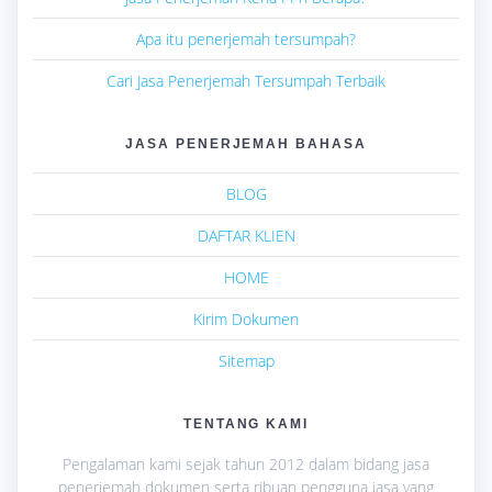
Apa itu penerjemah tersumpah?
Cari Jasa Penerjemah Tersumpah Terbaik
JASA PENERJEMAH BAHASA
BLOG
DAFTAR KLIEN
HOME
Kirim Dokumen
Sitemap
TENTANG KAMI
Pengalaman kami sejak tahun 2012 dalam bidang jasa
penerjemah dokumen serta ribuan pengguna jasa yang