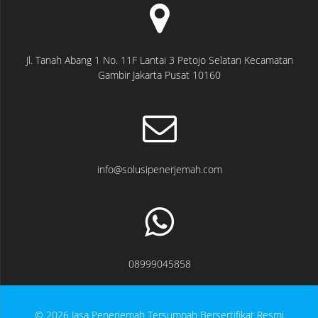
Jl. Tanah Abang 1 No. 11F Lantai 3 Petojo Selatan Kecamatan
Gambir Jakarta Pusat 10160
info@solusipenerjemah.com
08999045858
© 2026 Jasa Penerjemah Tersumpah Bersertifikat Resmi