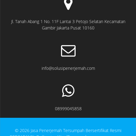
Jl. Tanah Abang 1 No. 11F Lantai 3 Petojo Selatan Kecamatan
Gambir Jakarta Pusat 10160
info@solusipenerjemah.com
08999045858
© 2026 Jasa Penerjemah Tersumpah Bersertifikat Resmi