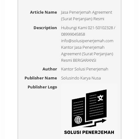
Article Name
Jasa Penerjemah Agreement
(Surat Perjanjian) Resmi
Description
Hubungi Kami 021-50102328 /
08999045858
info@solusipenerjemah.com
Kantor Jasa Penerjemah
Agreement (Surat Perjanjian)
Resmi BERGARANSI
Author
Kantor Solusi Penerjemah
Publisher Name
Solusindo Karya Nusa
Publisher Logo