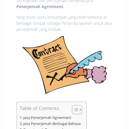
serangkaian dari perusahaan penyedia Jasa
Penerjemah Agrrement.
Yang resmi serta tersumpah yang telah terkenal di
berbagai tempat sebagai Penyedia layanan untuk jasa
penerjemah yang terbaik.
Table of Contents
Jasa Penerjemah Agreement
Jasa Penerjemah Berbagai Bahasa