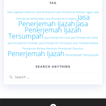
TAG
Jasa Legalisasi Dokumen
Jasa Penerjemah
Jasa Penerjemah Bahasa Inggris
Jasa
Jasa
Penerjemah Bersertifikat
Jasa Penerjemah Di Jakarta
Penerjemah Ijazah
Jasa
Penerjemah Ijazah
Tersumpah
Jasa Penerjemah Lisan
Jasa Penerjemah Online
Jasa Penerjemah Terdekat
Jasa Penerjemah Tersumpah
Jasa Translate Bahasa
Penerjemah Bahasa Mandarin
Penerjemah Dokumen
Penerjemah Ijazah
Penerjemah Tersumpah
SEARCH ANYTHING
Search
for: