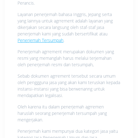
Perancis.
Layanan penerjemah bahasa Inggris, Jepang serta
yang lainnya untuk agrrement adalah layanan yang
dikerjakan secara langsung oleh staf-staf jasa
penerjemah kami yang sudah bersertifikat atau
Penerjemah Tersumpah
.
Penerjemah agrrement merupakan dokumen yang
resmi yang memanglah harus melalui terjemahan
oleh penerjemah resmi dan tersumpah,
Sebab dokumen agrrement tersebut secara umum
oleh penggguna jasa yang akan kami teruskan kepada
instansi-instansi yang bisa berwenanng untuk
mendapatkan legalisasi.
Oleh karena itu dalam penerjemah agrremen
haruslah seorang penerjemah tersumpah yang
mengerjakan.
Penerjemah kami mempunyai dua kategori jasa yaitu
kategori Jasa Penerjemah Umum dan Jasa