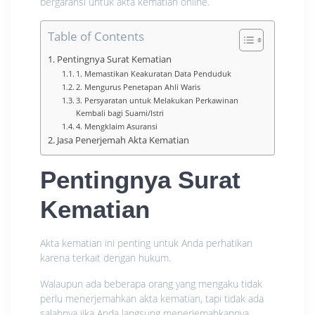
bergaransi untuk akta kematian online.
Table of Contents
Pentingnya Surat Kematian
1. Memastikan Keakuratan Data Penduduk
2. Mengurus Penetapan Ahli Waris
3. Persyaratan untuk Melakukan Perkawinan
Kembali bagi Suami/Istri
4. Mengklaim Asuransi
Jasa Penerjemah Akta Kematian
Pentingnya Surat
Kematian
Akta kematian ini penting untuk Anda perhatikan
karena terkait dengan hukum.
Walaupun ada beberapa orang yang mengaku tidak
perlu menerjemahkan akta kematian, tapi tidak ada
salahnya jika Anda langsung menerjemahkannya.