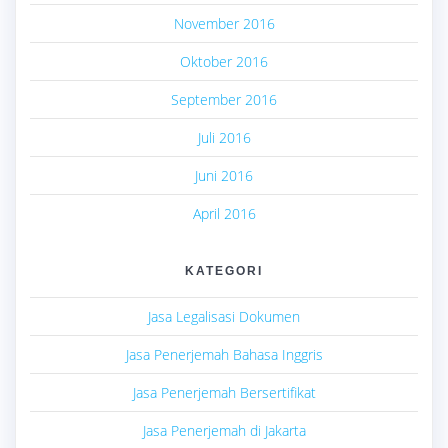
November 2016
Oktober 2016
September 2016
Juli 2016
Juni 2016
April 2016
KATEGORI
Jasa Legalisasi Dokumen
Jasa Penerjemah Bahasa Inggris
Jasa Penerjemah Bersertifikat
Jasa Penerjemah di Jakarta