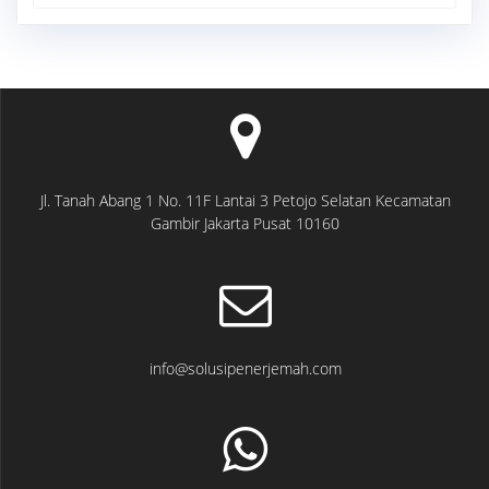
for:
Jl. Tanah Abang 1 No. 11F Lantai 3 Petojo Selatan Kecamatan
Gambir Jakarta Pusat 10160
info@solusipenerjemah.com