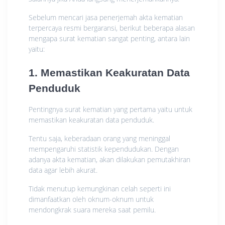
Sebelum mencari jasa penerjemah akta kematian
terpercaya resmi bergaransi, berikut beberapa alasan
mengapa surat kematian sangat penting, antara lain
yaitu:
1. Memastikan Keakuratan Data
Penduduk
Pentingnya surat kematian yang pertama yaitu untuk
memastikan keakuratan data penduduk.
Tentu saja, keberadaan orang yang meninggal
mempengaruhi statistik kependudukan. Dengan
adanya akta kematian, akan dilakukan pemutakhiran
data agar lebih akurat.
Tidak menutup kemungkinan celah seperti ini
dimanfaatkan oleh oknum-oknum untuk
mendongkrak suara mereka saat pemilu.