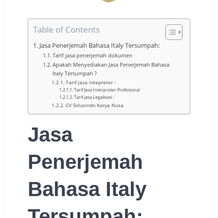
Table of Contents
Jasa Penerjemah Bahasa Italy Tersumpah:
Tarif jasa penerjemah dokumen
Apakah Menyediakan Jasa Penerjemah Bahasa
Italy Tersumpah ?
Tarif jasa intepreter :
Tarif Jasa Interpreter Profesional
Tarif jasa Legalisasi :
CV Solusindo Karya Nusa
Jasa
Penerjemah
Bahasa Italy
Tersumpah
: