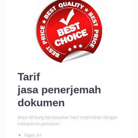
Tarif
jasa penerjemah
dokumen
Biaya dihitung berdasarkan hasil terjemahan dengan
mekanisme penulisan :
Paper A4