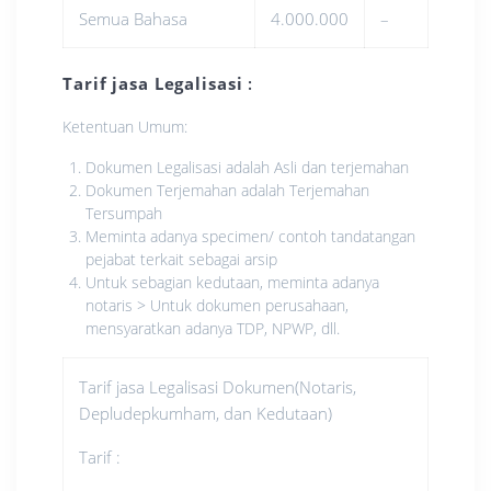
Semua Bahasa
4.000.000
–
Tarif jasa Legalisasi
:
Ketentuan Umum:
Dokumen Legalisasi adalah Asli dan terjemahan
Dokumen Terjemahan adalah Terjemahan
Tersumpah
Meminta adanya specimen/ contoh tandatangan
pejabat terkait sebagai arsip
Untuk sebagian kedutaan, meminta adanya
notaris > Untuk dokumen perusahaan,
mensyaratkan adanya TDP, NPWP, dll.
Tarif jasa Legalisasi Dokumen(Notaris,
Depludepkumham, dan Kedutaan)
Tarif :