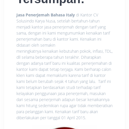
Jasa Penerjemah Bahasa Italy
di Kantor CV
Solusindo Karya Nusa, setelah bertahun-tahun
menjadi kantor jasa penerjemah dengan tarif yang
sama, dengan ini kami mengumumkan
kenaikan
tarif
penerjemahan baru di kantor kami.
Kenaikan
ini
didasari oleh semakin
meningkatnya
kenaikan
kebutuhan pokok, inflasi, TDL,
dll selama beberapa tahun terakhir. Diharapkan
dengan adanya tarif baru ini kualitas penerjemahan di
kantor kami dapat tetap terjaga. Kami berharap calon
klien kami dapat memaklumi karena tarif di kantor
kami belum berubah sejak 4 tahun yang lalu. Tarif ini
kami tetapkan berdasarkan studi terhadap tarif
kelayakan penggunaan jasa penerjemah, masukan
dari sesama penerjemah adapun besar kenaikannya
kami hitung sedemikian rupa agar tidak memberatkan
para pelanggan kami. Kenaikan tarif baru akan
diberlakukan per tanggal 01 April 2015.