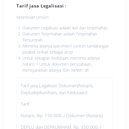
Tarif jasa Legalisasi
:
Ketentuan Umum:
Dokumen Legalisasi adalah Asli dan terjemahan
Dokumen Terjemahan adalah Terjemahan
Tersumpah
Meminta adanya specimen/ contoh tandatangan
pejabat terkait sebagai arsip
Untuk sebagian kedutaan, meminta adanya
notaris > Untuk dokumen perusahaan,
mensyaratkan adanya TDP, NPWP, dll.
Tarif jasa Legalisasi Dokumen(Notaris,
Depludepkumham, dan Kedutaan)
Tarif :
Notaris :Rp. 150.000,-/ Dokumen (Notaris)
DEPLU dan DEPKUMHAM: Rp. 350.000,-/