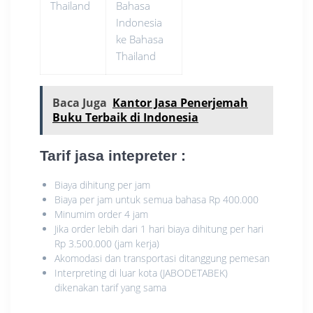
Thailand
Bahasa
Indonesia
ke Bahasa
Thailand
Baca Juga
Kantor Jasa Penerjemah
Buku Terbaik di Indonesia
Tarif jasa intepreter
:
Biaya dihitung per jam
Biaya per jam untuk semua bahasa Rp 400.000
Minumim order 4 jam
Jika order lebih dari 1 hari biaya dihitung per hari
Rp 3.500.000 (jam kerja)
Akomodasi dan transportasi ditanggung pemesan
Interpreting di luar kota (JABODETABEK)
dikenakan tarif yang sama