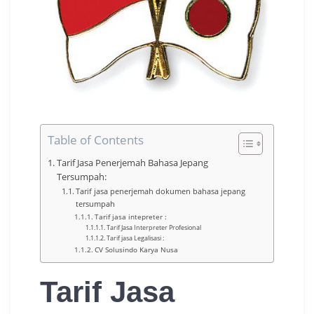
Table of Contents
Tarif Jasa Penerjemah Bahasa Jepang
Tersumpah:
Tarif jasa penerjemah dokumen bahasa jepang
tersumpah
Tarif jasa intepreter :
Tarif Jasa Interpreter Profesional
Tarif jasa Legalisasi :
CV Solusindo Karya Nusa
Tarif Jasa