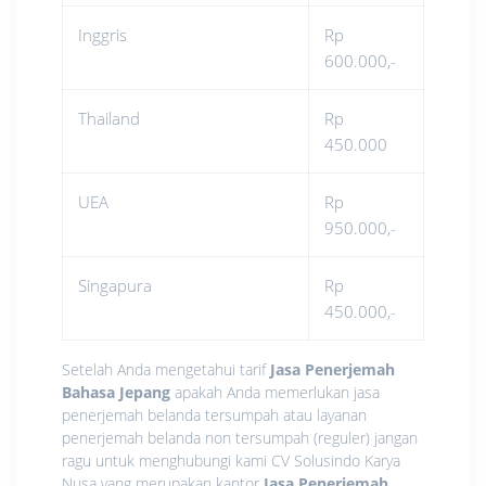
Inggris
Rp
600.000,-
Thailand
Rp
450.000
UEA
Rp
950.000,-
Singapura
Rp
450.000,-
Setelah Anda mengetahui tarif
Jasa Penerjemah
Bahasa Jepang
apakah Anda memerlukan jasa
penerjemah belanda tersumpah atau layanan
penerjemah belanda non tersumpah (reguler) jangan
ragu untuk menghubungi kami CV Solusindo Karya
Nusa yang merupakan kantor
Jasa Penerjemah