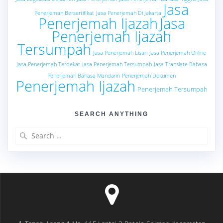
Jasa
Penerjemah Bersertifikat
Jasa Penerjemah Di Jakarta
Penerjemah Ijazah
Jasa
Penerjemah Ijazah
Tersumpah
Jasa Penerjemah Lisan
Jasa Penerjemah Online
Jasa Penerjemah Terdekat
Jasa Penerjemah Tersumpah
Jasa Translate Bahasa
Penerjemah Bahasa Mandarin
Penerjemah Dokumen
Penerjemah Ijazah
Penerjemah Tersumpah
SEARCH ANYTHING
Search
for: