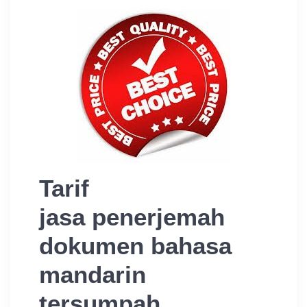
Tarif
jasa penerjemah
dokumen bahasa
mandarin
tersumpah