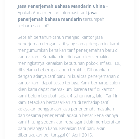
Jasa Penerjemah Bahasa Mandarin China
–
Apakah Anda mencari informasi tarif
jasa
penerjemah bahasa mandarin
tersumpah
terbaru saat ini?
Setelah bertahun-tahun menjadi kantor jasa
penerjemah dengan tarif yang sama, dengan ini kami
mengumumkan
kenaikan
tarif penerjemahan baru di
kantor kami.
Kenaikan
ini didasari oleh semakin
meningkatnya
kenaikan
kebutuhan pokok, inflasi, TDL,
dll selama beberapa tahun terakhir. Diharapkan
dengan adanya tarif baru ini kualitas penerjemahan di
kantor kami dapat tetap terjaga. Kami berharap calon
klien kami dapat memaklumi karena tarif di kantor
kami belum berubah sejak 4 tahun yang lalu. Tarif ini
kami tetapkan berdasarkan studi terhadap tarif
kelayakan penggunaan jasa penerjemah, masukan
dari sesama penerjemah adapun besar kenaikannya
kami hitung sedemikian rupa agar tidak memberatkan
para pelanggan kami. Kenaikan tarif baru akan
diberlakukan per tanggal 01 April 2015.