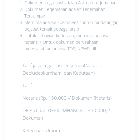
Dokumen Legalisasi adalah Asli dan terjemahan
Dokumen Terjemahan adalah Terjemahan
Tersumpah
Meminta adanya specimen/ contoh tandatangan
pejabat terkait sebagai arsip
Untuk sebagian kedutaan, meminta adanya
notaris > Untuk dokumen perusahaan,
mensyaratkan adanya TDP, NPWP, dll.
Tarif jasa Legalisasi Dokumen(Notaris,
Depludepkumham, dan Kedutaan)
Tarif :
Notaris :Rp. 150.000,-/ Dokumen (Notaris)
DEPLU dan DEPKUMHAM: Rp. 350.000,-/
Dokumen
Ketentuan Umum: