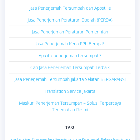
Jasa Penerjemah Tersumpah dan Apostille
Jasa Penerjemah Peraturan Daerah (PERDA)
Jasa Penerjemah Peraturan Pemerintah
Jasa Penerjemah Kena PPh Berapa?
Apa itu penerjemah tersumpah?
Cari Jasa Penerjemah Tersumpah Terbaik
Jasa Penerjemah Tersumpah Jakarta Selatan BERGARANSI
Translation Service Jakarta
Maskuri Penerjemah Tersumpah – Solusi Terpercaya
Terjemahan Resmi
TAG
Jasa Legalisasi Dokumen
Jasa Penerjemah
Jasa Penerjemah Bahasa Inggris
Jasa