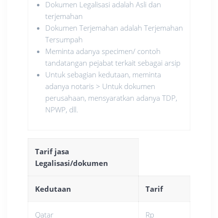
Dokumen Legalisasi adalah Asli dan
terjemahan
Dokumen Terjemahan adalah Terjemahan
Tersumpah
Meminta adanya specimen/ contoh
tandatangan pejabat terkait sebagai arsip
Untuk sebagian kedutaan, meminta
adanya notaris > Untuk dokumen
perusahaan, mensyaratkan adanya TDP,
NPWP, dll.
Tarif jasa
Legalisasi/dokumen
Kedutaan
Tarif
Qatar
Rp