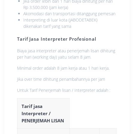
Jika order lebih dari 1 hari biaya dihitung per hari
Rp 3.500.000 (jam kerja)
Akomodasi dan transportasi ditanggung pemesan
Interpreting di luar kota (JABODETABEK)
dikenakan tarif yang sama
Tarif Jasa Interpreter Profesional
Biaya jasa interpreter atau penerjemah lisan dihitung
per hari (working day) yaitu selam 8 jam.
Minimal order adalah 8 jam kerja atau 1 hari kerja.
Jika over time dihitung penambahannya per jam
Untuk Tarif Penerjemah lisan / Interpreter adalah :
Tarif jasa
Interpreter /
PENERJEMAH LISAN