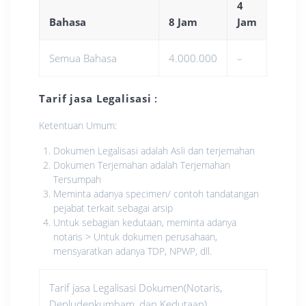
4
Bahasa
8 Jam
Jam
Semua Bahasa
4.000.000
–
Tarif jasa Legalisasi
:
Ketentuan Umum:
Dokumen Legalisasi adalah Asli dan terjemahan
Dokumen Terjemahan adalah Terjemahan
Tersumpah
Meminta adanya specimen/ contoh tandatangan
pejabat terkait sebagai arsip
Untuk sebagian kedutaan, meminta adanya
notaris > Untuk dokumen perusahaan,
mensyaratkan adanya TDP, NPWP, dll.
Tarif jasa Legalisasi Dokumen(Notaris,
Depludepkumham, dan Kedutaan)