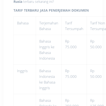
Rusia
terbaru sekarang ini?
TARIF TERBARU JASA PENERJEMAH DOKUMEN
Bahasa
Terjemahan
Tarif
Tarif Non
Bahasa
Tersumpah
Tersump
Bahasa
Rp
Rp
Inggris ke
75.000
50.000
Bahasa
Indonesia
Inggris
Bahasa
Rp
Rp
Indonesia
75.000
50.000
ke Bahasa
Inggris
Bahasa
Rp
Rp
Belanda ke
250.000
125.000