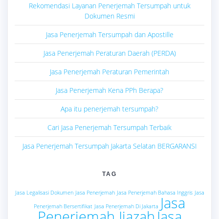
Rekomendasi Layanan Penerjemah Tersumpah untuk
Dokumen Resmi
Jasa Penerjemah Tersumpah dan Apostille
Jasa Penerjemah Peraturan Daerah (PERDA)
Jasa Penerjemah Peraturan Pemerintah
Jasa Penerjemah Kena PPh Berapa?
Apa itu penerjemah tersumpah?
Cari Jasa Penerjemah Tersumpah Terbaik
Jasa Penerjemah Tersumpah Jakarta Selatan BERGARANSI
TAG
Jasa Legalisasi Dokumen
Jasa Penerjemah
Jasa Penerjemah Bahasa Inggris
Jasa
Jasa
Penerjemah Bersertifikat
Jasa Penerjemah Di Jakarta
Penerjemah Ijazah
Jasa