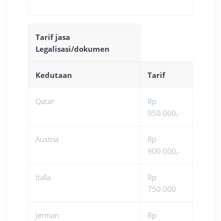
Tarif jasa
Legalisasi/dokumen
Kedutaan
Tarif
Qatar
Rp
950.000,-
Austria
Rp
900.000,-
Italia
Rp
750.000
Jerman
Rp