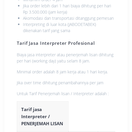
Jika order lebih dari 1 hari biaya dihitung per hari
Rp 3.500.000 (jam kerja)
Akomodasi dan transportasi ditanggung pemesan
Interpreting di luar kota (JABODETABEK)
dikenakan tarif yang sama
Tarif Jasa Interpreter Profesional
Biaya jasa interpreter atau penerjemah lisan dihitung
per hari (working day) yaitu selam 8 jam.
Minimal order adalah 8 jam kerja atau 1 hari kerja.
Jika over time dihitung penambahannya per jam
Untuk Tarif Penerjemah lisan / Interpreter adalah :
Tarif jasa
Interpreter /
PENERJEMAH LISAN