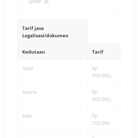
NPWP, dll.
Tarif jasa
Legalisasi/dokumen
Kedutaan
Tarif
Qatar
Rp
950.000,-
Austria
Rp
900.000,-
Italia
Rp
750.000