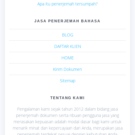
Apa itu penerjemah tersumpah?
JASA PENERJEMAH BAHASA
BLOG
DAFTAR KLIEN
HOME
Kirim Dokumen
Sitemap
TENTANG KAMI
Pengalaman kami sejak tahun 2012 dalam bidang jasa
penerjemah dokumen serta ribuan pengguna jasa yang
merasakan kepuasan adalah modal dasar bagi kami untuk
menarik minat dan kepercayaan dari Anda, merupakan jasa
penerjemah terdekat sesuai dengan kebutuhan Anda.