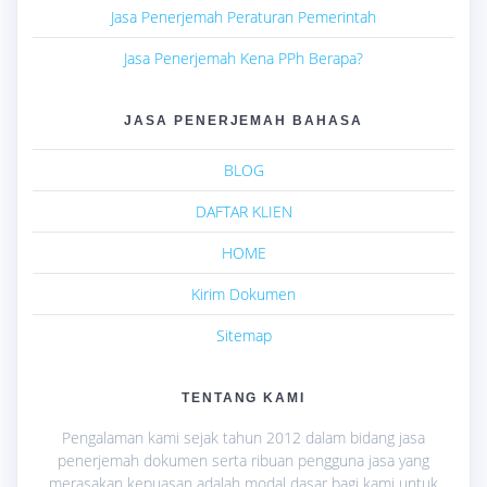
Jasa Penerjemah Peraturan Pemerintah
Jasa Penerjemah Kena PPh Berapa?
JASA PENERJEMAH BAHASA
BLOG
DAFTAR KLIEN
HOME
Kirim Dokumen
Sitemap
TENTANG KAMI
Pengalaman kami sejak tahun 2012 dalam bidang jasa
penerjemah dokumen serta ribuan pengguna jasa yang
merasakan kepuasan adalah modal dasar bagi kami untuk