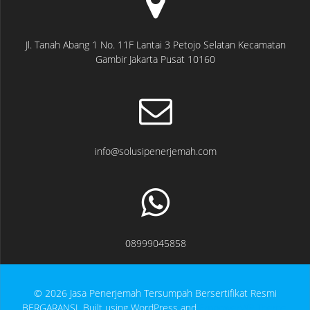
Jl. Tanah Abang 1 No. 11F Lantai 3 Petojo Selatan Kecamatan
Gambir Jakarta Pusat 10160
info@solusipenerjemah.com
08999045858
© 2026 Jasa Penerjemah Tersumpah Bersertifikat Resmi
BERGARANSI. Built using WordPress and
EmpowerWP Theme
.