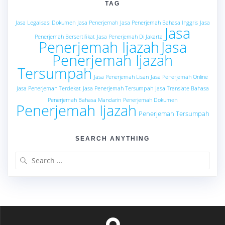
TAG
Jasa Legalisasi Dokumen
Jasa Penerjemah
Jasa Penerjemah Bahasa Inggris
Jasa
Jasa
Penerjemah Bersertifikat
Jasa Penerjemah Di Jakarta
Penerjemah Ijazah
Jasa
Penerjemah Ijazah
Tersumpah
Jasa Penerjemah Lisan
Jasa Penerjemah Online
Jasa Penerjemah Terdekat
Jasa Penerjemah Tersumpah
Jasa Translate Bahasa
Penerjemah Bahasa Mandarin
Penerjemah Dokumen
Penerjemah Ijazah
Penerjemah Tersumpah
SEARCH ANYTHING
Search
for: