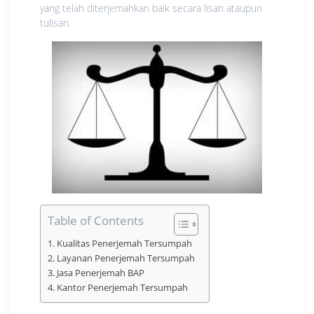
yang telah diterjemahkan baik secara lisan ataupun
tulisan.
Table of Contents
Kualitas Penerjemah Tersumpah
Layanan Penerjemah Tersumpah
Jasa Penerjemah BAP
Kantor Penerjemah Tersumpah