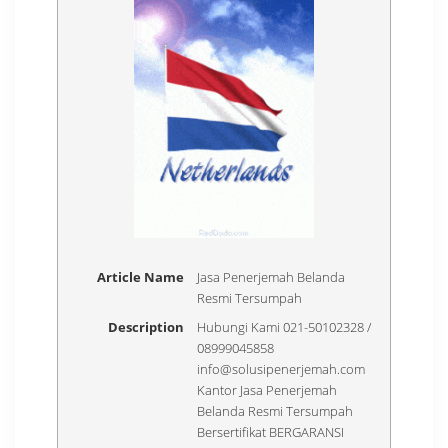
Article Name
Jasa Penerjemah Belanda
Resmi Tersumpah
Description
Hubungi Kami 021-50102328 /
08999045858
info@solusipenerjemah.com
Kantor Jasa Penerjemah
Belanda Resmi Tersumpah
Bersertifikat BERGARANSI