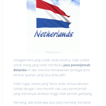
Sebagaimana yang sudah anda ketahui, tidak sedikit
sekali orang yang telah membuka
jasa
penerjemah
Belanda
ini dan mereka menawarkan berbagai jenis
bentuk layanan yang bisa anda pilih.
Inilah tugas utama yang harus anda semua lakukan.
Sebab dengan cara memilih satu jasa penerjemah
yang memunyai dedikasi tinggi tidak pernah gampang.
Memang, ada beberapa jasa yang memang mematok