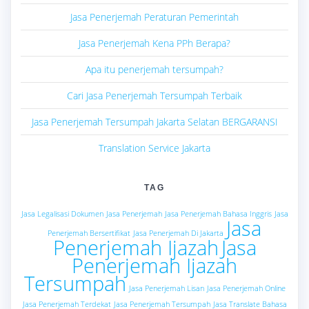
Jasa Penerjemah Peraturan Pemerintah
Jasa Penerjemah Kena PPh Berapa?
Apa itu penerjemah tersumpah?
Cari Jasa Penerjemah Tersumpah Terbaik
Jasa Penerjemah Tersumpah Jakarta Selatan BERGARANSI
Translation Service Jakarta
TAG
Jasa Legalisasi Dokumen
Jasa Penerjemah
Jasa Penerjemah Bahasa Inggris
Jasa
Jasa
Penerjemah Bersertifikat
Jasa Penerjemah Di Jakarta
Penerjemah Ijazah
Jasa
Penerjemah Ijazah
Tersumpah
Jasa Penerjemah Lisan
Jasa Penerjemah Online
Jasa Penerjemah Terdekat
Jasa Penerjemah Tersumpah
Jasa Translate Bahasa