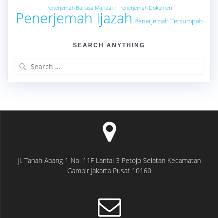
Penerjemah Bahasa Mandarin
Penerjemah Dokumen
Penerjemah Ijazah
Penerjemah Tersumpah
SEARCH ANYTHING
Search
for:
Jl. Tanah Abang 1 No. 11F Lantai 3 Petojo Selatan Kecamatan
Gambir Jakarta Pusat 10160