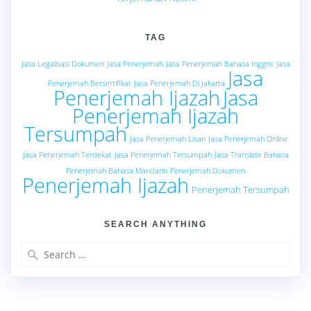
TAG
Jasa Legalisasi Dokumen
Jasa Penerjemah
Jasa Penerjemah Bahasa Inggris
Jasa
Jasa
Penerjemah Bersertifikat
Jasa Penerjemah Di Jakarta
Penerjemah Ijazah
Jasa
Penerjemah Ijazah
Tersumpah
Jasa Penerjemah Lisan
Jasa Penerjemah Online
Jasa Penerjemah Terdekat
Jasa Penerjemah Tersumpah
Jasa Translate Bahasa
Penerjemah Bahasa Mandarin
Penerjemah Dokumen
Penerjemah Ijazah
Penerjemah Tersumpah
SEARCH ANYTHING
Search
for: