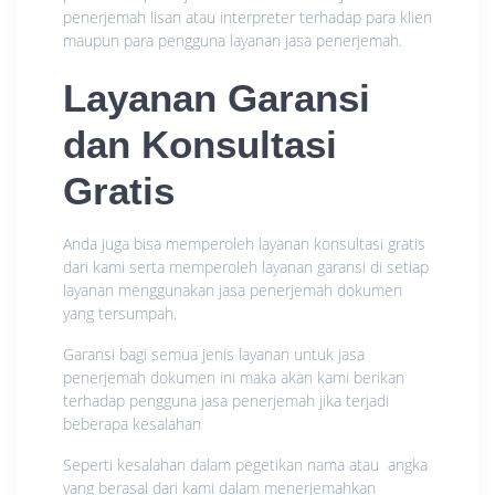
penerjemah lisan atau interpreter terhadap para klien
maupun para pengguna layanan jasa penerjemah.
Layanan Garansi
dan Konsultasi
Gratis
Anda juga bisa memperoleh layanan konsultasi gratis
dari kami serta memperoleh layanan garansi di setiap
layanan menggunakan jasa penerjemah dokumen
yang tersumpah.
Garansi bagi semua jenis layanan untuk jasa
penerjemah dokumen ini maka akan kami berikan
terhadap pengguna jasa penerjemah jika terjadi
beberapa kesalahan
Seperti kesalahan dalam pegetikan nama atau angka
yang berasal dari kami dalam menerjemahkan