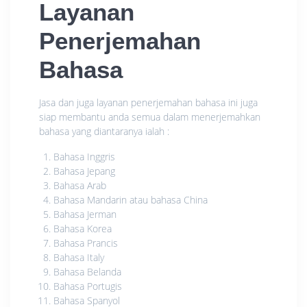
Layanan
Penerjemahan
Bahasa
Jasa dan juga layanan penerjemahan bahasa ini juga
siap membantu anda semua dalam menerjemahkan
bahasa yang diantaranya ialah :
Bahasa Inggris
Bahasa Jepang
Bahasa Arab
Bahasa Mandarin atau bahasa China
Bahasa Jerman
Bahasa Korea
Bahasa Prancis
Bahasa Italy
Bahasa Belanda
Bahasa Portugis
Bahasa Spanyol