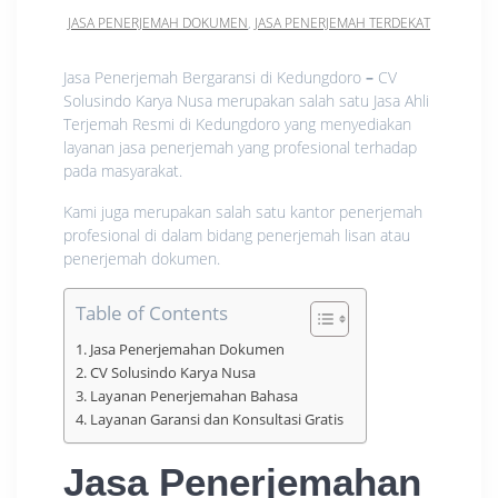
JASA PENERJEMAH DOKUMEN
,
JASA PENERJEMAH TERDEKAT
Jasa Penerjemah Bergaransi di Kedungdoro
–
CV
Solusindo Karya Nusa merupakan salah satu Jasa Ahli
Terjemah Resmi di Kedungdoro yang menyediakan
layanan jasa penerjemah yang profesional terhadap
pada masyarakat.
Kami juga merupakan salah satu kantor penerjemah
profesional di dalam bidang penerjemah lisan atau
penerjemah dokumen.
Table of Contents
Jasa Penerjemahan Dokumen
CV Solusindo Karya Nusa
Layanan Penerjemahan Bahasa
Layanan Garansi dan Konsultasi Gratis
Jasa Penerjemahan