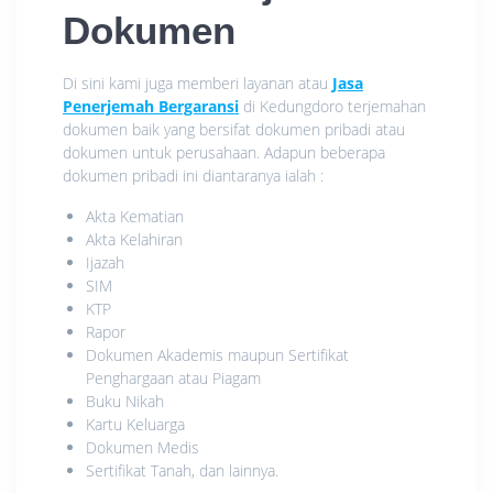
Dokumen
Di sini kami juga memberi layanan atau
Jasa
Penerjemah Bergaransi
di Kedungdoro terjemahan
dokumen baik yang bersifat dokumen pribadi atau
dokumen untuk perusahaan. Adapun beberapa
dokumen pribadi ini diantaranya ialah :
Akta Kematian
Akta Kelahiran
Ijazah
SIM
KTP
Rapor
Dokumen Akademis maupun Sertifikat
Penghargaan atau Piagam
Buku Nikah
Kartu Keluarga
Dokumen Medis
Sertifikat Tanah, dan lainnya.