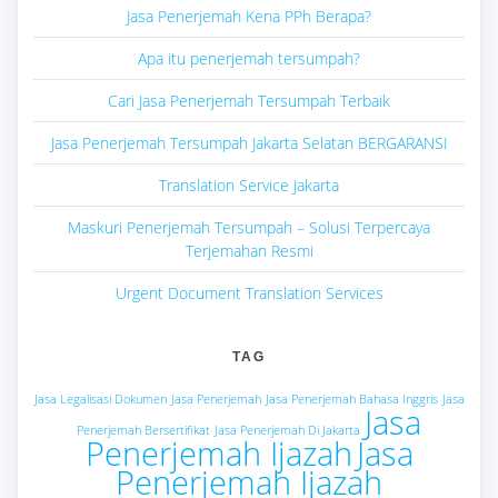
Jasa Penerjemah Kena PPh Berapa?
Apa itu penerjemah tersumpah?
Cari Jasa Penerjemah Tersumpah Terbaik
Jasa Penerjemah Tersumpah Jakarta Selatan BERGARANSI
Translation Service Jakarta
Maskuri Penerjemah Tersumpah – Solusi Terpercaya
Terjemahan Resmi
Urgent Document Translation Services
TAG
Jasa Legalisasi Dokumen
Jasa Penerjemah
Jasa Penerjemah Bahasa Inggris
Jasa
Jasa
Penerjemah Bersertifikat
Jasa Penerjemah Di Jakarta
Penerjemah Ijazah
Jasa
Penerjemah Ijazah