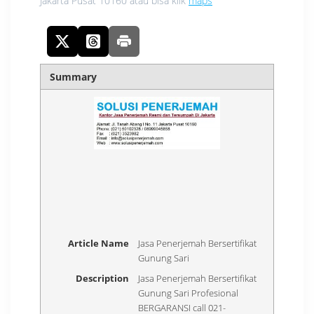
Jakarta Pusat 10160 atau bisa klik
maps
Summary
Article Name
Jasa Penerjemah Bersertifikat
Gunung Sari
Description
Jasa Penerjemah Bersertifikat
Gunung Sari Profesional
BERGARANSI call 021-