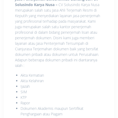
Solusindo Karya Nusa
–
CV Solusindo Karya Nusa
merupakan salah satu Jasa Ahli Terjemah Resmi di
Keputih yang menyediakan layanan jasa penerjemah
yang profesional terhadap pada masyarakat. Kami
juga merupakan salah satu kantor penerjemah
profesional di dalam bidang penerjemah lisan atau
penerjemah dokumen. Disini kami juga memberi
layanan atau Jasa Penterjemah Tersumpah di
Cianjurasa Terjemahan dokumen baik yang bersifat
dokumen pribadi atau dokumen untuk Perusahaan.
Adapun beberapa dokumen pribadi ini diantaranya
ialah :
Akta Kematian
Akta Kelahiran
Ijazah
SIM
KTP
Rapor
Dokumen Akademis maupun Sertifikat
Penghargaan atau Piagam